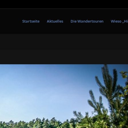
Startseite
Aktuelles
Die Wandertouren
Wieso „Hi