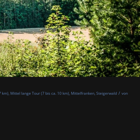
/
7 km)
,
Mittel lange Tour (7 bis ca. 10 km)
,
Mittelfranken
,
Steigerwald
von