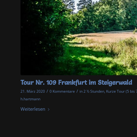
Tour Nr. 109 Frankfurt im Steigerwald
/
/
21. März 2020
0 Kommentare
in
2 ½ Stunden
,
Kurze Tour (5 bis 
h.hartmann
Weiterlesen