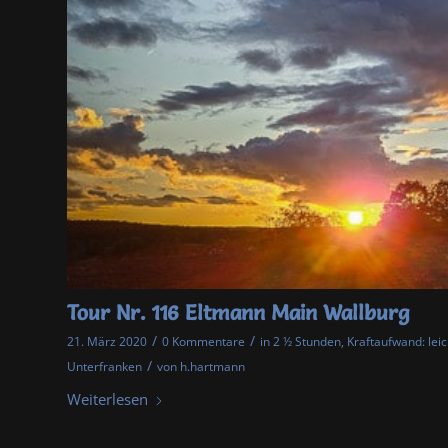
Tour Nr. 116 Eltmann Main Wallburg
/
/
21. März 2020
0 Kommentare
in
2 ½ Stunden
,
Kraftaufwand: leic
/
Unterfranken
von
h.hartmann
Weiterlesen