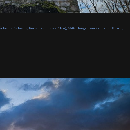
änkische Schweiz
,
Kurze Tour (5 bis 7 km)
,
Mittel lange Tour (7 bis ca. 10 km)
,