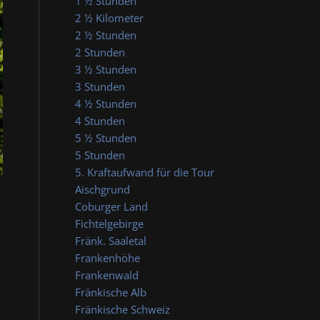
1 ½ Stunden
2 ½ Kilometer
2 ½ Stunden
2 Stunden
3 ½ Stunden
3 Stunden
4 ½ Stunden
4 Stunden
5 ½ Stunden
5 Stunden
5. Kraftaufwand für die Tour
Aischgrund
Coburger Land
Fichtelgebirge
Fränk. Saaletal
Frankenhöhe
Frankenwald
Fränkische Alb
Fränkische Schweiz