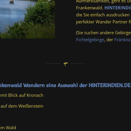
Aufmerksamkeit, geht es u
Frankenwald.
HINTERINDI
die Sie einfach ausdruck
perfekter Wander Partner 
(Sie suchen andere Gebirge
Fichtelgebirge
, der
Fränkis
ankenwald Wandern eine Auswahl der HINTERINDIEN.DE
mit Blick auf Kronach
rm auf dem Weißenstein
 im Wald