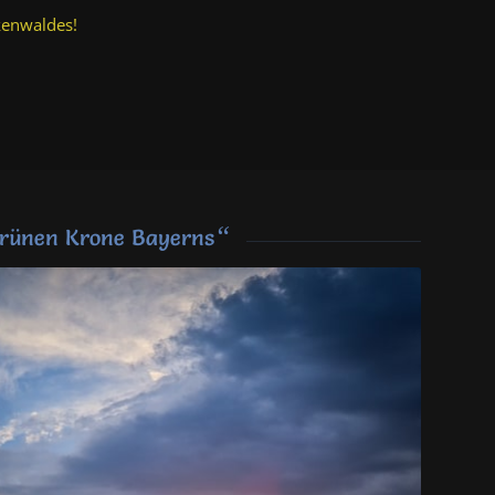
kenwaldes!
“
rünen Krone Bayerns