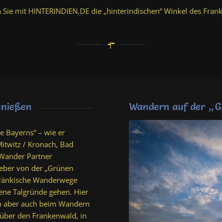
 Sie mit HINTERINDIEN.DE die „hinterindischen“ Winkel des Fran
„
enießen
Wandern auf der
G
e Bayerns“ – wie er
itwitz / Kronach, Bad
 Wander Partner
lieber von der „Grünen
fränkische Wanderwege
ene Talgründe gehen. Hier
nen aber auch beim Wandern
über den Frankenwald, in