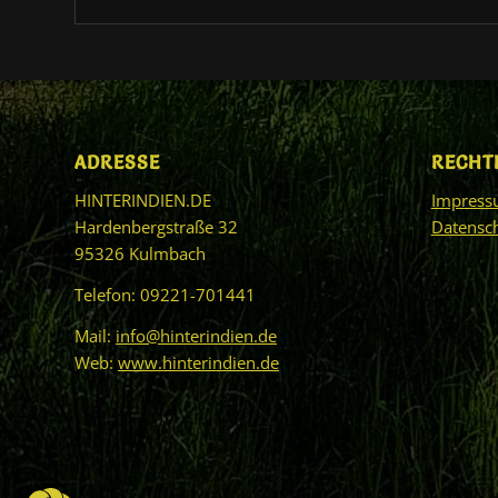
ADRESSE
RECHT
HINTERINDIEN.DE
Impres
Hardenbergstraße 32
Datensc
95326 Kulmbach
Telefon: 09221-701441
Mail:
info@hinterindien.de
Web:
www.hinterindien.de