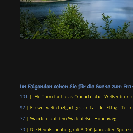
Im Folgenden sehen Sie für die Suche zum Fr
101
| „Ein Turm für Lucas-Cranach“ über Weißenbrunn 
92
| Ein weltweit einzigartiges Unikat: der Eklogit-Tu
77
| Wandern auf dem Wallenfelser Höhenweg
70
| Die Heunischenburg mit 3.000 Jahre alten Spuren