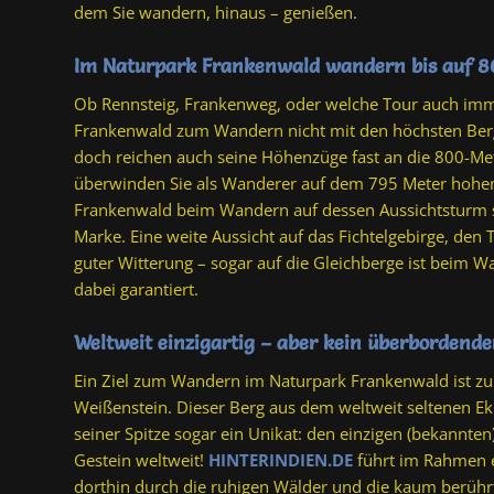
dem Sie wandern, hinaus – genießen.
Im Naturpark Frankenwald wandern bis auf 
Ob Rennsteig, Frankenweg, oder welche Tour auch imme
Frankenwald zum Wandern nicht mit den höchsten Berg
doch reichen auch seine Höhenzüge fast an die 800-Me
überwinden Sie als Wanderer auf dem 795 Meter hohe
Frankenwald beim Wandern auf dessen Aussichtsturm 
Marke. Eine weite Aussicht auf das Fichtelgebirge, den
guter Witterung – sogar auf die Gleichberge ist beim
dabei garantiert.
Weltweit einzigartig – aber kein überbordende
Ein Ziel zum Wandern im Naturpark Frankenwald ist zu
Weißenstein. Dieser Berg aus dem weltweit seltenen Ekl
seiner Spitze sogar ein Unikat: den einzigen (bekannten
Gestein weltweit!
HINTERINDIEN.DE
führt im Rahmen 
dorthin durch die ruhigen Wälder und die kaum berühr