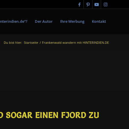
nterindien.de“?
Der Autor
Ihre Werbung
Kontakt
Du bist hier:
Startseite
/
Frankenwald wandern mit HINTERINDIEN.DE
SOGAR EINEN FJORD ZU E