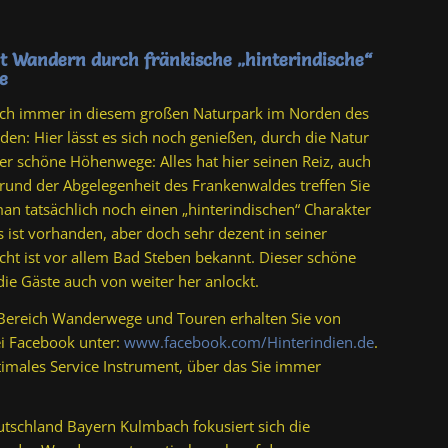
t Wandern durch fränkische „hinterindische“
e
auch immer in diesem großen Naturpark im Norden des
den: Hier lässt es sich noch genießen, durch die Natur
der schöne Höhenwege: Alles hat hier seinen Reiz, auch
rund der Abgelegenheit des Frankenwaldes treffen Sie
man tatsächlich noch einen „hinterindischen“ Charakter
ist vorhanden, aber doch sehr dezent in seiner
icht ist vor allem Bad Steben bekannt. Dieser schöne
die Gäste auch von weiter her anlockt.
 Bereich Wanderwege und Touren erhalten Sie von
i Facebook unter:
www.facebook.com/Hinterindien.de
.
ptimales Service Instrument, über das Sie immer
tschland Bayern Kulmbach fokusiert sich die