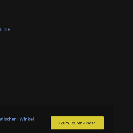
Linie
ndischen“ Winkel
Zum Touren-Finder