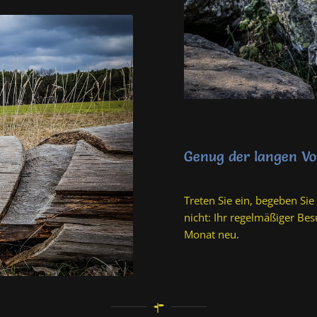
Genug der langen V
Treten Sie ein, begeben Sie
nicht: Ihr regelmäßiger Be
Monat neu.