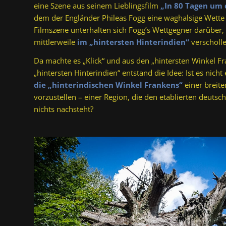
eine Szene aus seinem Lieblingsfilm
„In 80 Tagen um 
dem der Engländer Phileas Fogg eine waghalsige Wette
Filmszene unterhalten sich Fogg’s Wettgegner darüber,
mittlerweile
im „hintersten Hinterindien“
verscholle
Da machte es „Klick“ und aus den „hintersten Winkel 
„hintersten Hinterindien“ entstand die Idee: Ist es nicht
die „hinterindischen Winkel Frankens“
einer breite
vorzustellen – einer Region, die den etablierten deutsc
nichts nachsteht?