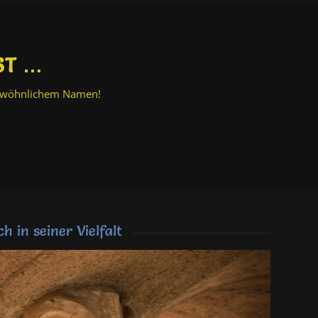
ST …
ngewöhnlichem Namen!
h in seiner Vielfalt