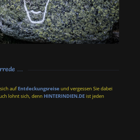
orrede …
 sich auf
Entdeckungsreise
und vergessen Sie dabei
such lohnt sich, denn
HINTERINDIEN.DE
ist jeden