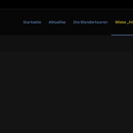
Startseite
Aktuelles
Die Wandertouren
Wieso „Hi