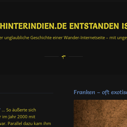
 HINTERINDIEN.DE ENTSTANDEN I
hier unglaubliche Geschichte einer Wander-Internetseite – mit u
Franken – oft exotisc
“
… So äußerte sich
er im Jahr 2000 mit
ar. Parallel dazu kam ihm