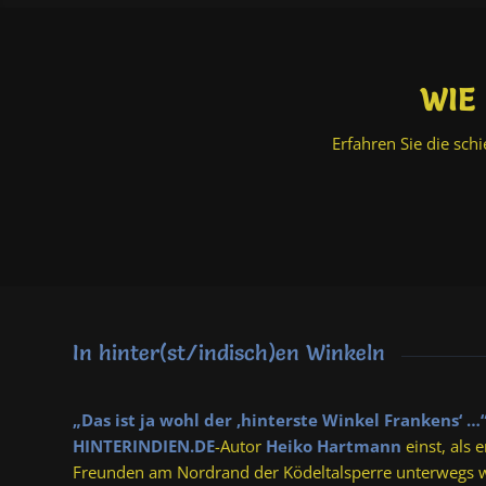
WIE
Erfahren Sie die sc
In hinter(st/indisch)en Winkeln
„Das ist ja wohl der ,hinterste Winkel Frankens‘ …
HINTERINDIEN.DE
-Autor
Heiko Hartmann
einst, als 
Freunden am Nordrand der Ködeltalsperre unterwegs w