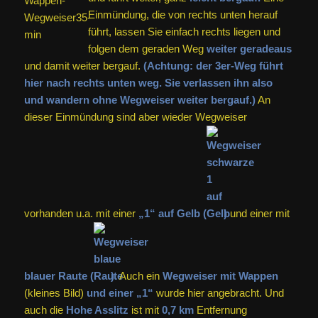
Einmündung, die von rechts unten herauf
führt, lassen Sie einfach rechts liegen und
folgen dem geraden Weg
weiter geradeaus
und damit weiter bergauf.
(Achtung: der 3er-Weg führt
hier nach rechts unten weg. Sie verlassen ihn also
und wandern ohne Wegweiser weiter bergauf.)
An
dieser Einmündung sind aber wieder Wegweiser
vorhanden u.a. mit einer
„1“ auf Gelb (
)
und einer mit
blauer Raute (
).
Auch ein
Wegweiser mit Wappen
(kleines Bild)
und einer „1“
wurde hier angebracht. Und
auch die
Hohe Asslitz
ist mit
0,7 km
Entfernung