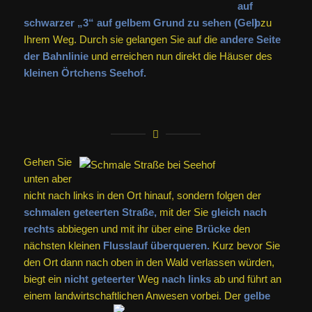
schwarzer „3“ auf gelbem Grund zu sehen (
)
zu
Ihrem Weg. Durch sie gelangen Sie auf die
andere Seite
der Bahnlinie
und erreichen nun direkt die Häuser des
kleinen Örtchens Seehof.
Gehen Sie
unten aber
nicht nach links in den Ort hinauf, sondern folgen der
schmalen geteerten Straße,
mit der Sie
gleich nach
rechts
abbiegen und mit ihr über eine
Brücke
den
nächsten kleinen
Flusslauf überqueren.
Kurz bevor Sie
den Ort dann nach oben in den Wald verlassen würden,
biegt ein
nicht geteerter
Weg
nach links
ab und führt an
einem landwirtschaftlichen Anwesen vorbei. Der
gelbe