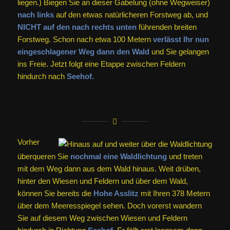
liegen.) Biegen Sie an dieser Gabelung (ohne Wegweiser)
nach links
auf den etwas natürlicheren Forstweg ab, und
NICHT auf den nach rechts unten
führenden breiten
Forstweg. Schon nach etwa 100 Metern
verlässt Ihr nun
eingeschlagener Weg dann den Wald
und Sie gelangen
ins Freie. Jetzt folgt eine Etappe zwischen Feldern
hindurch nach
Seehof.
Vorher
überqueren Sie
nochmal eine Waldlichtung
und treten
mit dem Weg dann aus dem Wald hinaus. Weit drüben,
hinter den Wiesen und Feldern und über dem Wald,
können Sie bereits die
Hohe Asslitz
mit Ihren 378 Metern
über dem Meeresspiegel sehen. Doch vorerst wandern
Sie auf diesem Weg zwischen Wiesen und Feldern