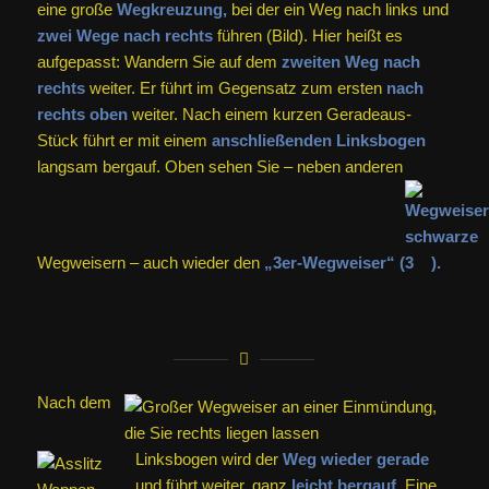
eine große
Wegkreuzung,
bei der ein Weg nach links und
zwei Wege nach rechts
führen (Bild). Hier heißt es
aufgepasst: Wandern Sie auf dem
zweiten Weg nach
rechts
weiter. Er führt im Gegensatz zum ersten
nach
rechts oben
weiter. Nach einem kurzen Geradeaus-
Stück führt er mit einem
anschließenden Linksbogen
langsam bergauf. Oben sehen Sie – neben anderen
Wegweisern – auch wieder den
„3er-Wegweiser“ (
).
Nach dem
Linksbogen wird der
Weg wieder gerade
und führt weiter, ganz
leicht bergauf.
Eine