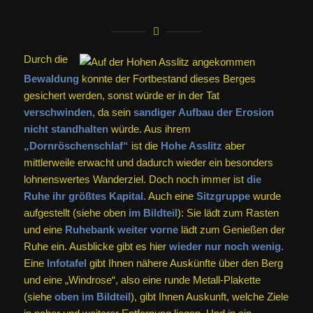
Durch die
Bewaldung
konnte der Fortbestand dieses Berges
gesichert werden, sonst würde er in der Tat
verschwinden,
da sein
sandiger Aufbau der Erosion
nicht standhalten
würde. Aus ihrem
„Dornröschenschlaf“
ist die
Hohe Asslitz
aber
mittlerweile erwacht und dadurch wieder ein besonders
lohnenswertes Wanderziel. Doch noch immer ist
die
Ruhe ihr größtes Kapital.
Auch eine
Sitzgruppe
wurde
aufgestellt (siehe oben
im Bildteil
): Sie lädt zum Rasten
und eine
Ruhebank weiter vorne
lädt zum Genießen der
Ruhe ein. Ausblicke gibt es hier
wieder nur noch wenig.
Eine
Infotafel
gibt Ihnen nähere Auskünfte über den Berg
und eine „Windrose“, also eine runde Metall-Plakette
(siehe
oben im Bildteil
), gibt Ihnen Auskunft, welche Ziele