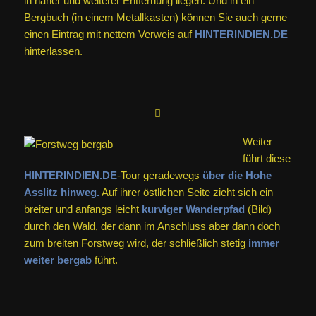
in naher und weiterer Entfernung liegen. Und in ein
Bergbuch (in einem Metallkasten) können Sie auch gerne
einen Eintrag mit nettem Verweis auf
HINTERINDIEN.DE
hinterlassen.
Weiter
führt diese
HINTERINDIEN.DE
-Tour geradewegs
über die Hohe
Asslitz hinweg.
Auf ihrer östlichen Seite zieht sich ein
breiter und anfangs leicht
kurviger Wanderpfad
(Bild)
durch den Wald, der dann im Anschluss aber dann doch
zum breiten Forstweg wird, der schließlich stetig
immer
weiter bergab
führt.