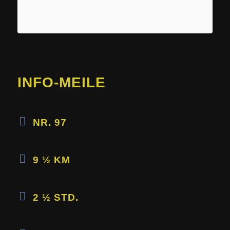
INFO-MEILE
NR. 97
9 ½ KM
2 ½ STD.