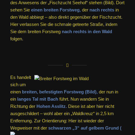
des Anwesens der „Fischzucht Seehof“ stehen (Bild). Dort
sehen Sie
einen breiten Forstweg,
der
nach rechts
in
den Wald abbiegt – also direkt gegenüber der Fischzucht.
Hier verlassen Sie die schmale geteerte Straße, indem
Sie dem breiten Forstweg
nach rechts in den Wald
folgen.
Es handelt
sich um
einen
breiten, befestigten Forstweg (Bild),
der nun in
ein
langes Tal mit Bach
führt. Nun wandern Sie in
Richtung der
Hohen Asslitz.
Diese ist aber hier nicht
ausgeschildert – wohl aber ein „Waldkreuz“ in 2,5 km
Entfernung. Zur Orientierung: Hier ist wieder der
Wegweiser mit der
schwarzen „3“ auf gelbem Grund (