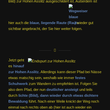
Bild) zur Hohen Asslitz ausgeschildert ist. Außerdem ist
hier auch die
blaue, liegende Raute (
)
wieder gut
sichtbar angebracht, der Sie hier weiter folgen.
Jetzt geht
es
hinauf
zur Hohen Asslitz.
Allerdings kann dieser Pfad bei Nässe
etwas matschig sein, weshalb wie immer
festes
Schuhwerk
zum Wandern zu empfehlen ist. Folgen Sie
also dem Pfad, der nun
deutlicher ansteigt
und teils
durch
lichte (Bild), dann wieder durch etwas dichtere
Bewaldung
führt. Nach einer Weile knickt der Weg noch
einmal nach rechts oben ab (hier ist auch wieder ein