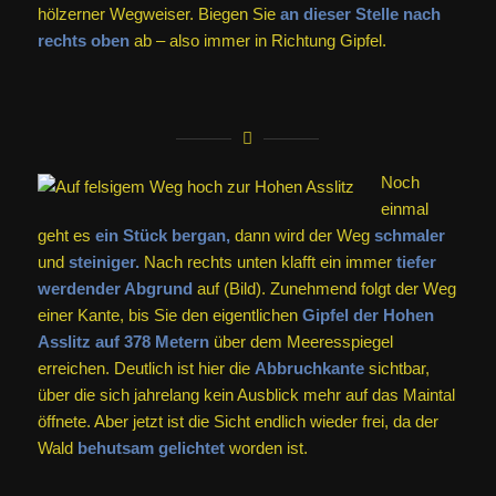
hölzerner Wegweiser. Biegen Sie
an dieser Stelle nach
rechts oben
ab – also immer in Richtung Gipfel.
Noch
einmal
geht es
ein Stück bergan,
dann wird der Weg
schmaler
und
steiniger.
Nach rechts unten klafft ein immer
tiefer
werdender Abgrund
auf (Bild). Zunehmend folgt der Weg
einer Kante, bis Sie den eigentlichen
Gipfel der Hohen
Asslitz auf 378 Metern
über dem Meeresspiegel
erreichen. Deutlich ist hier die
Abbruchkante
sichtbar,
über die sich jahrelang kein Ausblick mehr auf das Maintal
öffnete. Aber jetzt ist die Sicht endlich wieder frei, da der
Wald
behutsam gelichtet
worden ist.