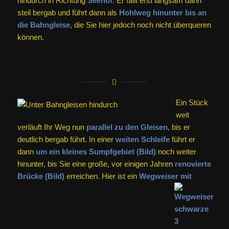
hindurch in Richtung
Seehof.
Er fällt erst langsam dann
steil bergab und führt dann als
Hohlweg hinunter bis an
die Bahngleise,
die Sie hier jedoch noch nicht überqueren
können.
Ein Stück
weit
verläuft Ihr Weg nun
parallel zu den Gleisen,
bis er
deutlich bergab führt. In einer
weiten Schleife
führt er
dann
um ein kleines Sumpfgebiet (Bild)
noch weiter
hinunter, bis Sie eine große, vor einigen Jahren
renovierte
Brücke (Bild)
erreichen. Hier ist ein
Wegweiser mit