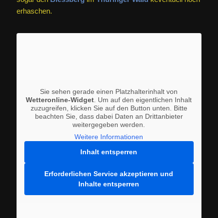
erhaschen.
Sie sehen gerade einen Platzhalterinhalt von
Wetteronline-Widget
. Um auf den eigentlichen Inhalt
zuzugreifen, klicken Sie auf den Button unten. Bitte
beachten Sie, dass dabei Daten an Drittanbieter
weitergegeben werden.
Weitere Informationen
Inhalt entsperren
Erforderlichen Service akzeptieren und
Inhalte entsperren