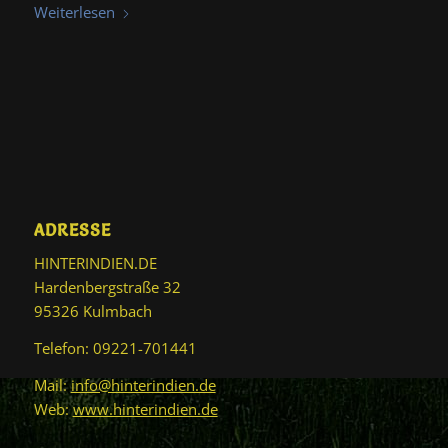
Weiterlesen
ADRESSE
HINTERINDIEN.DE
Hardenbergstraße 32
95326 Kulmbach
Telefon: 09221-701441
Mail:
info@hinterindien.de
Web:
www.hinterindien.de