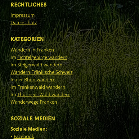
RECHTLICHES
Impressum
Datenschutz
KATEGORIEN
Wandern in Franken
Im
Fichtelgebirge wandern
Im
Steigerwald wandern
Wandern Fränkische Schweiz
In der
Rhön wandern
Im
Frankenwald wandern
Im
Thüringer Wald wandern
Wanderwege Franken
SOZIALE MEDIEN
Soziale Medien:
•
Facebook