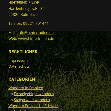
HINTERINDIEN.DE
Hardenbergstraße 32
95326 Kulmbach
Telefon: 09221-701441
Mail:
info@hinterindien.de
Web:
www.hinterindien.de
RECHTLICHES
Impressum
Datenschutz
KATEGORIEN
Wandern in Franken
Im
Fichtelgebirge wandern
Im
Steigerwald wandern
Wandern Fränkische Schweiz