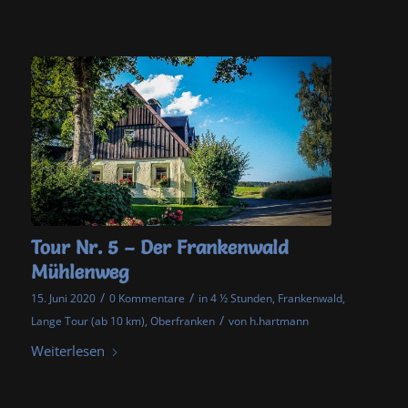
Tour Nr. 5 – Der Frankenwald
Mühlenweg
/
/
15. Juni 2020
0 Kommentare
in
4 ½ Stunden
,
Frankenwald
,
/
Lange Tour (ab 10 km)
,
Oberfranken
von
h.hartmann
Weiterlesen