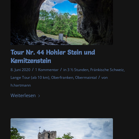
Tour Nr. 44 Hohler Stein und
Kemitzenstein
/
/
8. Juni 2020
1 Kommentar
in
3 ½ Stunden
,
Fränkische Schweiz
,
/
Lange Tour (ab 10 km)
,
Oberfranken
,
Obermaintal
von
h.hartmann
Weiterlesen