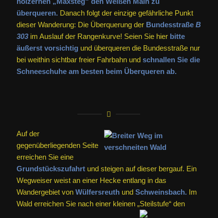
hölzernen „Maxsteg“ den Weißen Main zu
überqueren.
Danach folgt der einzige gefährliche Punkt
dieser Wanderung: Die Überquerung der
Bundesstraße
B
303
im Auslauf der Rangenkurve! Seien Sie hier
bitte
äußerst vorsichtig
und überqueren die Bundesstraße nur
bei weithin sichtbar freier Fahrbahn und
schnallen Sie die
Schneeschuhe am besten beim Überqueren ab.
Auf der
gegenüberliegenden Seite
erreichen Sie eine
Grundstückszufahrt
und steigen auf dieser bergauf. Ein
Wegweiser weist an einer Hecke entlang in das
Wandergebiet von
Wülfersreuth
und
Schweinsbach.
Im
Wald erreichen Sie nach einer kleinen „Steilstufe“ den