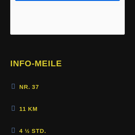
INFO-MEILE
NR. 37
11 KM
4 ½ STD.