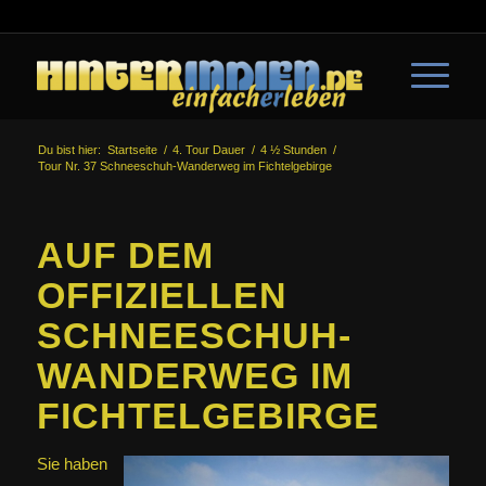
Du bist hier:
Startseite
/
4. Tour Dauer
/
4 ½ Stunden
/
Tour Nr. 37 Schneeschuh-Wanderweg im Fichtelgebirge
AUF DEM
OFFIZIELLEN
SCHNEESCHUH-
WANDERWEG IM
FICHTELGEBIRGE
Sie haben