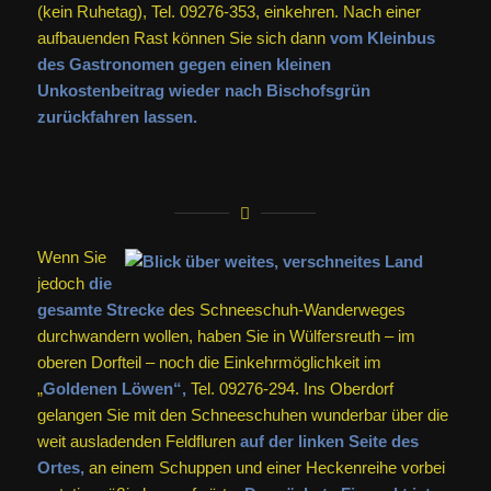
(kein Ruhetag), Tel. 09276-353, einkehren. Nach einer
aufbauenden Rast können Sie sich dann
vom Kleinbus
des Gastronomen gegen einen kleinen
Unkostenbeitrag wieder nach Bischofsgrün
zurückfahren lassen.
Wenn Sie
jedoch
die
gesamte Strecke
des Schneeschuh-Wanderweges
durchwandern wollen, haben Sie in Wülfersreuth – im
oberen Dorfteil – noch die Einkehrmöglichkeit im
„
Goldenen Löwen“,
Tel. 09276-294. Ins Oberdorf
gelangen Sie mit den Schneeschuhen wunderbar über die
weit ausladenden Feldfluren
auf der linken Seite des
Ortes,
an einem Schuppen und einer Heckenreihe vorbei