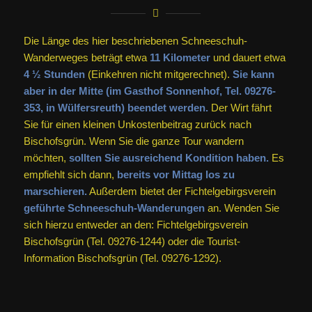
Die Länge des hier beschriebenen Schneeschuh-
Wanderweges beträgt etwa
11 Kilometer
und dauert etwa
4 ½ Stunden
(Einkehren nicht mitgerechnet).
Sie kann
aber in der Mitte (im Gasthof Sonnenhof, Tel. 09276-
353, in Wülfersreuth) beendet werden.
Der Wirt fährt
Sie für einen kleinen Unkostenbeitrag zurück nach
Bischofsgrün. Wenn Sie die ganze Tour wandern
möchten,
sollten Sie ausreichend Kondition haben.
Es
empfiehlt sich dann,
bereits vor Mittag los zu
marschieren.
Außerdem bietet der Fichtelgebirgsverein
geführte Schneeschuh-Wanderungen
an. Wenden Sie
sich hierzu entweder an den: Fichtelgebirgsverein
Bischofsgrün (Tel. 09276-1244) oder die Tourist-
Information Bischofsgrün (Tel. 09276-1292).