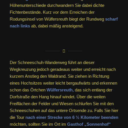
Höhenunterschiede durchwandern Sie dabei dichte
Fichtenbestände. Kurz vor dem Erreichen der
Rodungsinsel von Wülfersreuth biegt der Rundweg
scharf
nach links
ab, dabei mäßig ansteigend.
Der Schneeschuh-Wanderweg führt an dieser
Wegkreuzung jedoch geradeaus weiter und erreicht nach
kurzem Anstieg den Waldrand. Sie ziehen in Richtung
eines Hochsitzes weiter leicht bergaufwärts und erkennen
schon das Örtchen
Wülfersreuth,
das sich entlang der
Dorfstraße den Hang hinauf windet. Über die weiten
Freiflächen der Felder und Wiesen schlurfen Sie mit den
Schneeschuhen auf das untere Ortsende zu. Falls Sie hier
die Tour
nach einer Strecke von 6 ½ Kilometer beenden
möchten, sollten Sie im Ort im
Gasthof „Sonnenhof“