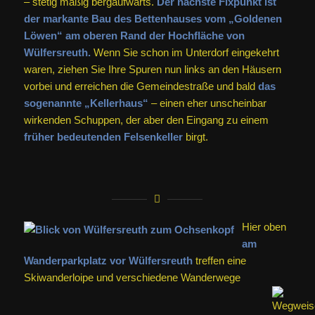
– stetig mäßig bergaufwärts.
Der nächste Fixpunkt ist
der markante Bau des Bettenhauses vom „Goldenen
Löwen“ am oberen Rand der Hochfläche von
Wülfersreuth.
Wenn Sie schon im Unterdorf eingekehrt
waren, ziehen Sie Ihre Spuren nun links an den Häusern
vorbei und erreichen die Gemeindestraße und bald
das
sogenannte „Kellerhaus“
– einen eher unscheinbar
wirkenden Schuppen, der aber den Eingang zu einem
früher bedeutenden Felsenkeller
birgt.
Hier oben
am
Wanderparkplatz vor Wülfersreuth
treffen eine
Skiwanderloipe und verschiedene Wanderwege