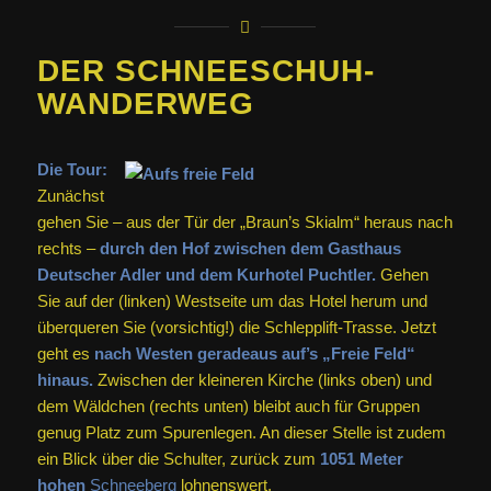
DER SCHNEESCHUH-
WANDERWEG
Die Tour:
Zunächst
gehen Sie – aus der Tür der „Braun’s Skialm“ heraus nach
rechts –
durch den Hof zwischen dem Gasthaus
Deutscher Adler und dem Kurhotel Puchtler.
Gehen
Sie auf der (linken) Westseite um das Hotel herum und
überqueren Sie (vorsichtig!) die Schlepplift-Trasse. Jetzt
geht es
nach Westen geradeaus auf’s „Freie Feld“
hinaus.
Zwischen der kleineren Kirche (links oben) und
dem Wäldchen (rechts unten) bleibt auch für Gruppen
genug Platz zum Spurenlegen. An dieser Stelle ist zudem
ein Blick über die Schulter, zurück zum
1051 Meter
hohen
Schneeberg
lohnenswert.