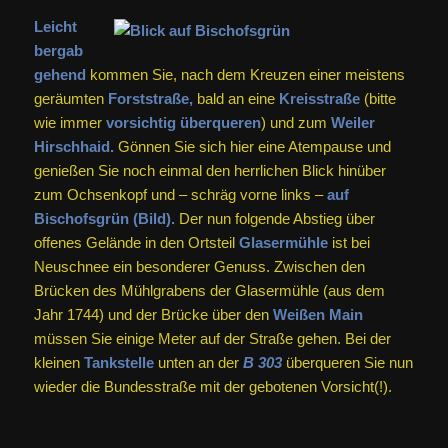
Leicht
bergab
gehend
kommen Sie, nach dem Kreuzen einer meistens
geräumten
Forststraße,
bald an eine
Kreisstraße
(bitte
wie immer
vorsichtig überqueren
) und zum
Weiler
Hirschhaid.
Gönnen Sie sich hier eine Atempause und
genießen Sie noch einmal den herrlichen Blick hinüber
zum Ochsenkopf und – schräg vorne links –
auf
Bischofsgrün (Bild).
Der nun folgende Abstieg über
offenes Gelände in den Ortsteil
Glasermühle
ist bei
Neuschnee ein besonderer Genuss. Zwischen den
Brücken des Mühlgrabens der Glasermühle (aus dem
Jahr 1744) und der Brücke über den
Weißen Main
müssen Sie einige Meter auf der Straße gehen. Bei der
kleinen
Tankstelle
unten an der
B 303
überqueren Sie nun
wieder die Bundesstraße mit der gebotenen Vorsicht(!).