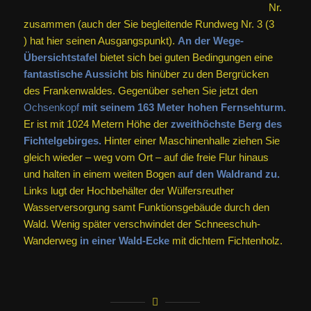
zusammen (auch der Sie begleitende Rundweg Nr. 3 (
) hat hier seinen Ausgangspunkt).
An der Wege-
Übersichtstafel
bietet sich bei guten Bedingungen eine
fantastische Aussicht
bis hinüber zu den Bergrücken
des Frankenwaldes. Gegenüber sehen Sie jetzt den
Ochsenkopf
mit seinem 163 Meter hohen Fernsehturm.
Er ist mit 1024 Metern Höhe der
zweithöchste Berg des
Fichtelgebirges.
Hinter einer Maschinenhalle ziehen Sie
gleich wieder – weg vom Ort – auf die freie Flur hinaus
und halten in einem weiten Bogen
auf den Waldrand zu.
Links lugt der Hochbehälter der Wülfersreuther
Wasserversorgung samt Funktionsgebäude durch den
Wald. Wenig später verschwindet der Schneeschuh-
Wanderweg
in einer Wald-Ecke
mit dichtem Fichtenholz.