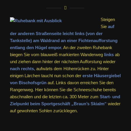
Steigen
Sie
auf
der anderen Straßenseite leicht links (von der
Tankstelle) am Waldrand an einer Fichtenaufforstung
entlang den Hügel empor.
An der zweiten Ruhebank
biegen Sie vom blauweiß markierten Wanderweg
links
ab
und ziehen dann hinter der nächsten Aufforstung wieder
nach rechts,
aufwärts dem Höhenrücken zu. Hinter
einigen Lärchen taucht nun schon der
erste Häusergiebel
von Bischofsgrün
auf. Links davon erreichen Sie den
Rangenweg. Hier können Sie die Schneeschuhe bereits
abschnallen und die letzten ca. 300 Meter zum
Start- und
Zielpunkt beim Sportgeschäft „Braun’s Skialm“
wieder
auf gewohnten Sohlen zurücklegen.