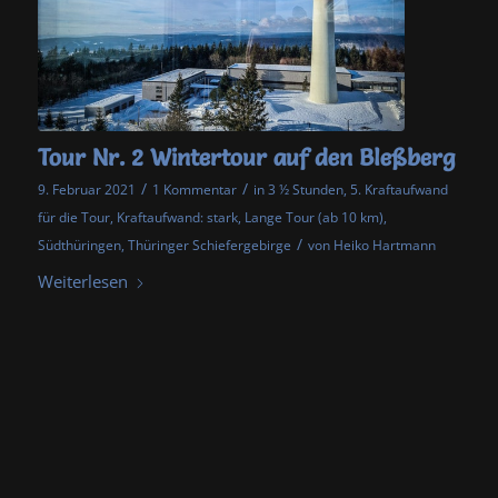
Tour Nr. 2 Wintertour auf den Bleßberg
/
/
9. Februar 2021
1 Kommentar
in
3 ½ Stunden
,
5. Kraftaufwand
für die Tour
,
Kraftaufwand: stark
,
Lange Tour (ab 10 km)
,
/
Südthüringen
,
Thüringer Schiefergebirge
von
Heiko Hartmann
Weiterlesen