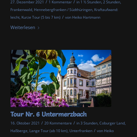
/
/
27. Dezember 2021
1 Kommentar
in
1 ½ Stunden
,
2 Stunden
,
Frankenwald
,
Hennebergfranken / Südthüringen
,
Kraftaufwand:
/
leicht
,
Kurze Tour (5 bis 7 km)
von
Heiko Hartmann
Weiterlesen
Tour Nr. 6 Untermerzbach
/
/
16. Oktober 2021
20 Kommentare
in
3 Stunden
,
Coburger Land
,
/
Haßberge
,
Lange Tour (ab 10 km)
,
Unterfranken
von
Heiko