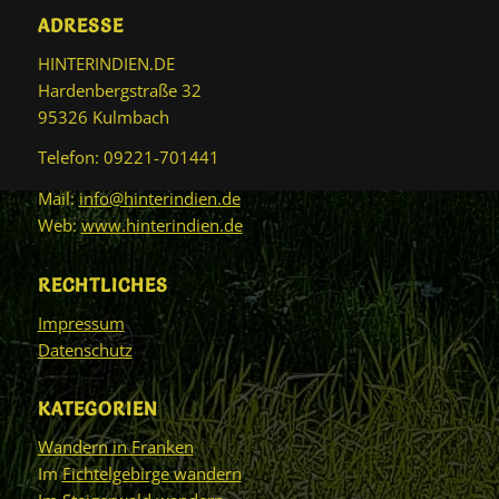
ADRESSE
HINTERINDIEN.DE
Hardenbergstraße 32
95326 Kulmbach
Telefon: 09221-701441
Mail:
info@hinterindien.de
Web:
www.hinterindien.de
RECHTLICHES
Impressum
Datenschutz
KATEGORIEN
Wandern in Franken
Im
Fichtelgebirge wandern