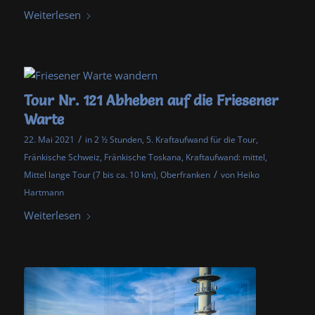
Weiterlesen
Tour Nr. 121 Abheben auf die Friesener
Warte
/
22. Mai 2021
in
2 ½ Stunden
,
5. Kraftaufwand für die Tour
,
Fränkische Schweiz
,
Fränkische Toskana
,
Kraftaufwand: mittel
,
/
Mittel lange Tour (7 bis ca. 10 km)
,
Oberfranken
von
Heiko
Hartmann
Weiterlesen