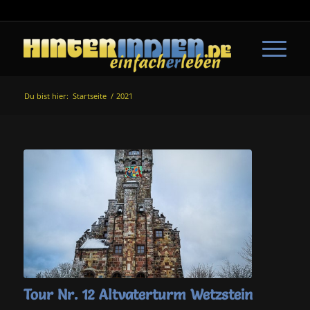
Du bist hier:
Startseite
/
2021
Tour Nr. 12 Altvaterturm Wetzstein