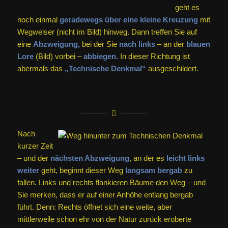
geht es
noch einmal
geradewegs über eine kleine Kreuzung
mit
Wegweiser (nicht im Bild) hinweg. Dann treffen Sie auf
eine
Abzweigung,
bei der Sie
nach links
– an der
blauen
Lore
(Bild) vorbei –
abbiegen.
In dieser Richtung ist
abermals das
„Technische Denkmal“
ausgeschildert.
Nach
kurzer Zeit
– und der
nächsten Abzweigung
, an der es
leicht links
weiter
geht, beginnt dieser Weg
langsam bergab
zu
fallen. Links und rechts flankieren Bäume den Weg – und
Sie merken, dass er auf einer Anhöhe entlang bergab
führt. Denn: Rechts öffnet sich eine weite, aber
mittlerweile schon ehr von der Natur zurück eroberte