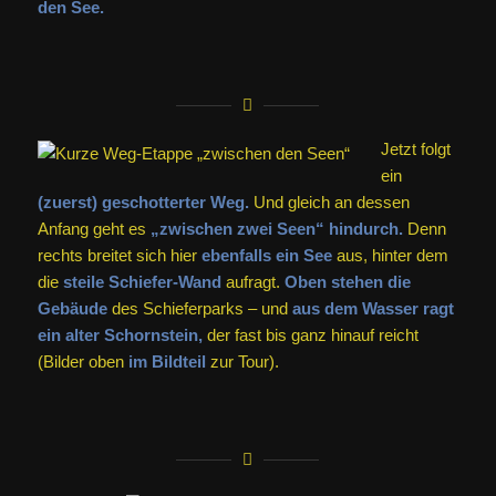
den See.
Jetzt folgt
ein
(zuerst) geschotterter Weg.
Und gleich an dessen
Anfang geht es
„zwischen zwei Seen“ hindurch.
Denn
rechts breitet sich hier
ebenfalls ein See
aus, hinter dem
die
steile Schiefer-Wand
aufragt.
Oben stehen die
Gebäude
des Schieferparks – und
aus dem Wasser ragt
ein alter Schornstein,
der fast bis ganz hinauf reicht
(Bilder oben
im Bildteil
zur Tour).