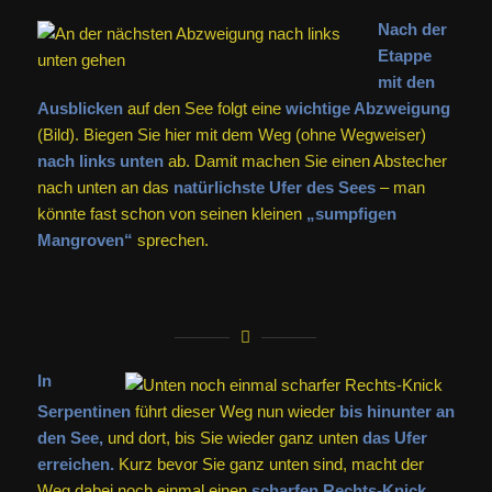
Nach der
Etappe
mit den
Ausblicken
auf den See folgt eine
wichtige Abzweigung
(Bild). Biegen Sie hier mit dem Weg (ohne Wegweiser)
nach links unten
ab. Damit machen Sie einen Abstecher
nach unten an das
natürlichste Ufer des Sees
– man
könnte fast schon von seinen kleinen
„sumpfigen
Mangroven“
sprechen.
In
Serpentinen
führt dieser Weg nun wieder
bis hinunter an
den See,
und dort, bis Sie wieder ganz unten
das Ufer
erreichen.
Kurz bevor Sie ganz unten sind, macht der
Weg dabei noch einmal einen
scharfen Rechts-Knick