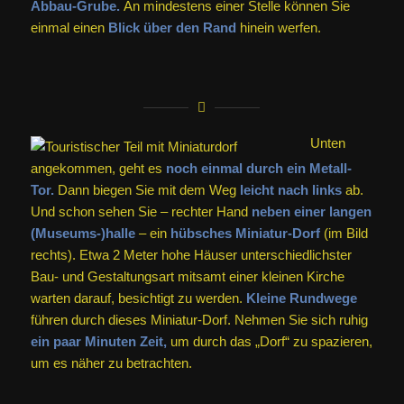
Abbau-Grube.
An mindestens einer Stelle können Sie
einmal einen
Blick über den Rand
hinein werfen.
Unten
angekommen, geht es
noch einmal durch ein Metall-
Tor.
Dann biegen Sie mit dem Weg
leicht nach links
ab.
Und schon sehen Sie – rechter Hand
neben einer langen
(Museums-)halle
– ein
hübsches Miniatur-Dorf
(im Bild
rechts). Etwa 2 Meter hohe Häuser unterschiedlichster
Bau- und Gestaltungsart mitsamt einer kleinen Kirche
warten darauf, besichtigt zu werden.
Kleine Rundwege
führen durch dieses Miniatur-Dorf. Nehmen Sie sich ruhig
ein paar Minuten Zeit,
um durch das „Dorf“ zu spazieren,
um es näher zu betrachten.