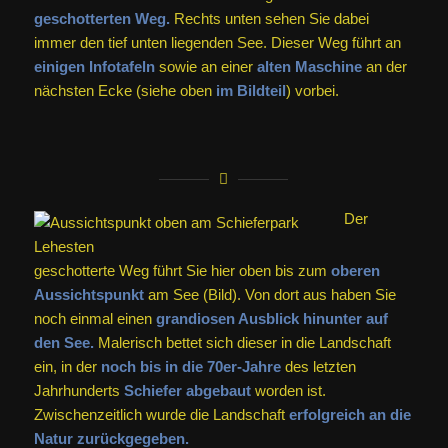
geschotterten Weg.
Rechts unten sehen Sie dabei
immer den tief unten liegenden See. Dieser Weg führt an
einigen Infotafeln
sowie an einer
alten Maschine
an der
nächsten Ecke (siehe oben
im Bildteil
) vorbei.
Der
geschotterte Weg führt Sie hier oben bis zum
oberen
Aussichtspunkt
am See (Bild). Von dort aus haben Sie
noch einmal einen
grandiosen Ausblick hinunter auf
den See.
Malerisch bettet sich dieser in die Landschaft
ein, in der
noch bis in die 70er-Jahre
des letzten
Jahrhunderts
Schiefer abgebaut
worden ist.
Zwischenzeitlich wurde die Landschaft
erfolgreich an die
Natur zurückgegeben.