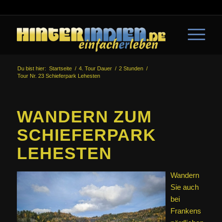
Du bist hier:
Startseite
/
4. Tour Dauer
/
2 Stunden
/
Tour Nr. 23 Schieferpark Lehesten
WANDERN ZUM
SCHIEFERPARK
LEHESTEN
Wandern
Sie auch
bei
Frankens