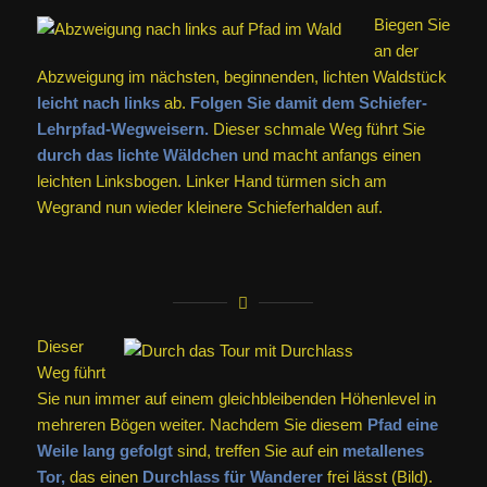
Biegen Sie
an der
Abzweigung im nächsten, beginnenden, lichten Waldstück
leicht nach links
ab.
Folgen Sie damit dem Schiefer-
Lehrpfad-Wegweisern.
Dieser schmale Weg führt Sie
durch das lichte Wäldchen
und macht anfangs einen
leichten Linksbogen. Linker Hand türmen sich am
Wegrand nun wieder kleinere Schieferhalden auf.
Dieser
Weg führt
Sie nun immer auf einem gleichbleibenden Höhenlevel in
mehreren Bögen weiter. Nachdem Sie diesem
Pfad eine
Weile lang gefolgt
sind, treffen Sie auf ein
metallenes
Tor,
das einen
Durchlass für Wanderer
frei lässt (Bild).