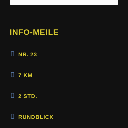
INFO-MEILE
NR. 23
7 KM
2 STD.
RUNDBLICK