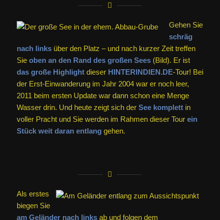
Gehen Sie
schräg
nach links
über den Platz – und nach kurzer Zeit treffen
Sie
oben an den Rand des großen Sees
(Bild). Er ist
das große Highlight
dieser
HINTERINDIEN.DE
-Tour! Bei
der Erst-Einwanderung im Jahr 2004 war er noch leer,
2011 beim ersten Update war dann schon eine Menge
Wasser drin. Und heute zeigt sich der
See komplett
in
voller Pracht und Sie werden im Rahmen dieser Tour
ein
Stück weit daran entlang
gehen.
Als erstes
biegen Sie
am Geländer nach links
ab und folgen dem