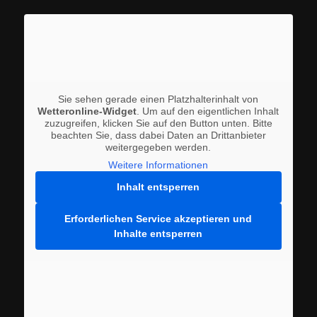
Sie sehen gerade einen Platzhalterinhalt von
Wetteronline-Widget
. Um auf den eigentlichen Inhalt
zuzugreifen, klicken Sie auf den Button unten. Bitte
beachten Sie, dass dabei Daten an Drittanbieter
weitergegeben werden.
Weitere Informationen
Inhalt entsperren
Erforderlichen Service akzeptieren und
Inhalte entsperren