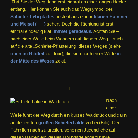
führt Sie der Weg dann erst einmal an einer langen Hecke
entlang. Hier können Sie auch das Wegsymbol des
Schiefer-Lehrpfades
besteht aus einem
blauen Hammer
und Meisel (
)
sehen. Doch die Richtung ist erst
einmal eindeutig klar:
immer geradeaus.
Achten Sie –
nach einer Weile beim Wandern auf diesem Weg – auch
auf die alte „Schiefer-Pflasterung“ dieses Weges (siehe
oben im Bildteil
zur Tour), die sich nach einer Weile
in
der Mitte des Weges
zeigt.
Nach
einer
Weile führt der Weg durch ein kurzes Waldstück und darin
an der ersten
großen Schieferhalde
vorbei (Bild). Den
Fahrrillen nach zu urteilen, scheinen Jugendliche auf
diesen Halden ein ideales Übungsgelände für Ihre