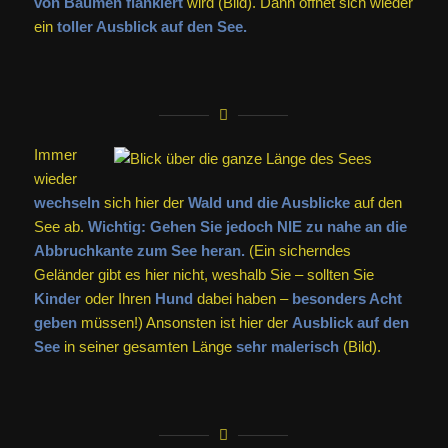
von Bäumen flankiert
wird (Bild). Dann öffnet sich wieder
ein
toller Ausblick auf den See.
Immer
wieder
wechseln
sich hier der
Wald und die Ausblicke
auf den
See ab.
Wichtig: Gehen Sie jedoch NIE zu nahe an die
Abbruchkante zum See heran.
(Ein sicherndes
Geländer gibt es hier nicht, weshalb Sie – sollten Sie
Kinder
oder Ihren
Hund
dabei haben –
besonders Acht
geben
müssen!) Ansonsten ist hier der
Ausblick auf den
See
in seiner gesamten Länge
sehr malerisch
(Bild).