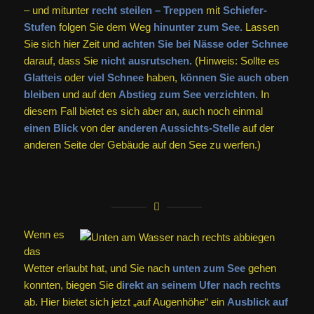
– und mitunter
recht steilen – Treppen
mit
Schiefer-
Stufen
folgen Sie dem Weg
hinunter zum See.
Lassen
Sie sich hier Zeit und
achten Sie bei Nässe oder Schnee
darauf, dass Sie
nicht ausrutschen.
(Hinweis: Sollte es
Glatteis
oder
viel Schnee
haben,
können Sie auch oben
bleiben
und auf den
Abstieg zum See verzichten.
In
diesem Fall bietet es sich aber an, auch noch einmal
einen Blick
von der
anderen Aussichts-Stelle
auf der
anderen Seite der Gebäude auf den See zu werfen.)
Wenn es
das
Wetter erlaubt hat, und Sie nach
unten zum See
gehen
konnten, biegen Sie d
irekt an seinem Ufer nach rechts
ab. Hier bietet sich jetzt „auf Augenhöhe“ ein
Ausblick auf