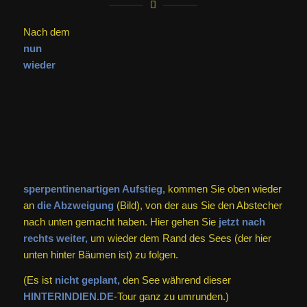
Nach dem
nun
wieder
sperpentinenartigen Aufstieg,
kommen Sie oben wieder
an
die Abzweigung
(Bild), von der aus Sie den Abstecher
nach unten gemacht haben. Hier gehen Sie
jetzt nach
rechts weiter,
um wieder dem Rand des Sees (der hier
unten hinter Bäumen ist) zu folgen.
(Es ist
nicht geplant,
den See während dieser
HINTERINDIEN.DE
-Tour ganz zu umrunden.)
Nach
kurzer Zeit