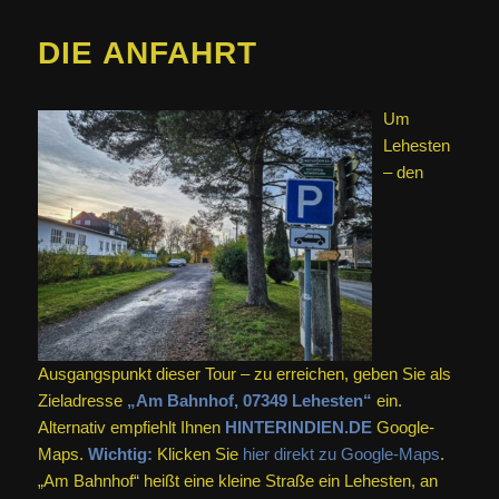
DIE ANFAHRT
Um
Lehesten
– den
Ausgangspunkt dieser Tour – zu erreichen, geben Sie als
Zieladresse
„Am Bahnhof, 07349 Lehesten“
ein.
Alternativ empfiehlt Ihnen
HINTERINDIEN.DE
Google-
Maps.
Wichtig:
Klicken Sie
hier direkt zu Google-Maps
.
„Am Bahnhof“ heißt eine kleine Straße ein Lehesten, an