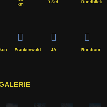
3 Std.
Rundblick
km
ken
Frankenwald
JA
Rundtour
-GALERIE