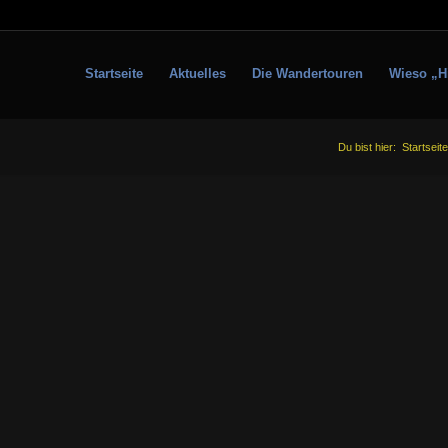
Startseite
Aktuelles
Die Wandertouren
Wieso „H
Du bist hier:
Startseite