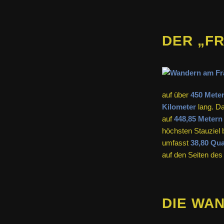
DER „F
auf über
450 Meter
Kilometer
lang. D
auf
448,85 Metern
höchsten Stauziel 
umfasst
38,80 Qua
auf den Seiten de
DIE WA