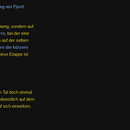
nweg, sondern auf
re,
bei der eine
auf der selben
rn die kürzere
ese Etappe ist
 Tal doch einmal
üdwestlich auf dem
f sich einwirken.