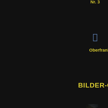
Nr. 3
Oberfran
BILDER