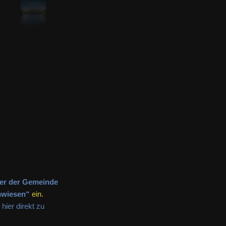
ter der Gemeinde
nwiesen“
ein.
e
hier direkt zu