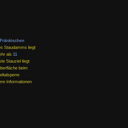
Fränkischen
s Staudamms liegt
ehr als
11
e Stauziel liegt
berfläche beim
ltalsperre
re Informationen