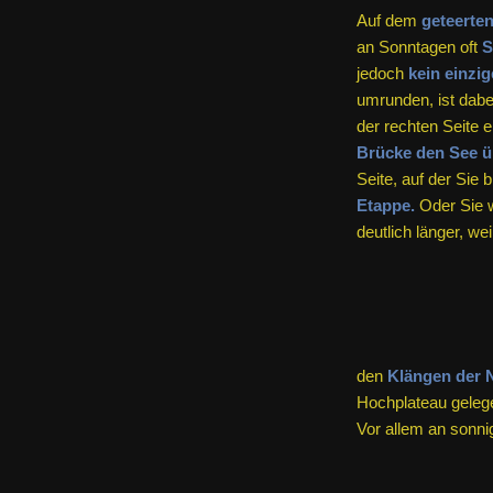
Auf dem
geteerte
an Sonntagen oft
S
jedoch
kein einzig
umrunden, ist dabe
der rechten Seite 
Brücke den See ü
Seite, auf der Sie 
Etappe.
Oder Sie w
deutlich länger, we
den
Klängen der N
Hochplateau geleg
Vor allem an sonn