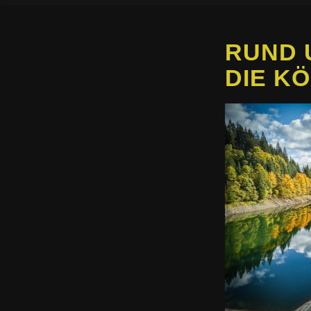
RUND 
DIE K