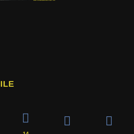
ILE
14