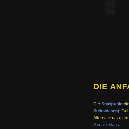
DIE AN
Der
Startpunkt
die
Steinwiesen).
Gebe
Alternativ dazu em
Google-Maps
.