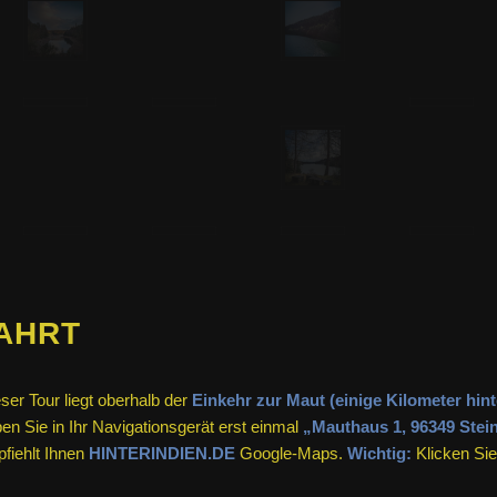
FAHRT
ser Tour liegt oberhalb der
Einkehr zur Maut (einige Kilometer hin
n Sie in Ihr Navigationsgerät erst einmal
„Mauthaus 1, 96349 Stei
pfiehlt Ihnen
HINTERINDIEN.DE
Google-Maps.
Wichtig:
Klicken Si