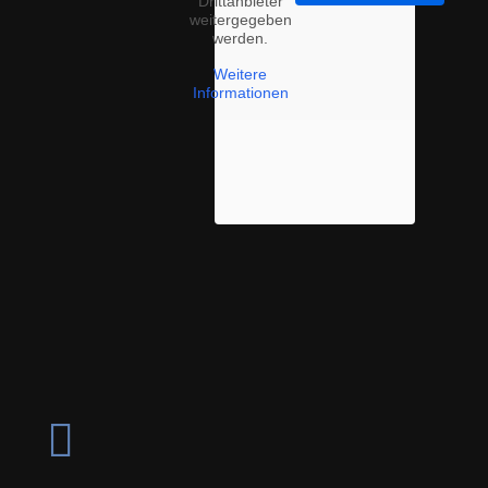
Drittanbieter
weitergegeben
werden.
Weitere
Informationen