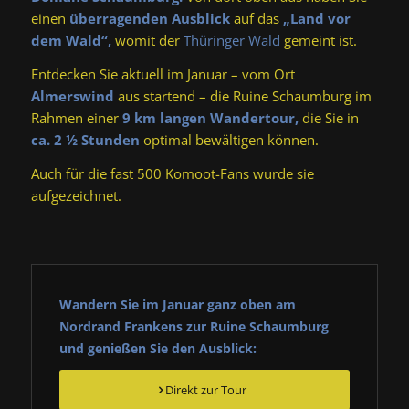
einen
überragenden Ausblick
auf das
„Land vor
dem Wald“,
womit der
Thüringer Wald
gemeint ist.
Entdecken Sie aktuell im Januar – vom Ort
Almerswind
aus startend – die Ruine Schaumburg im
Rahmen einer
9 km langen Wandertour,
die Sie in
ca. 2 ½ Stunden
optimal bewältigen können.
Auch für die fast 500 Komoot-Fans wurde sie
aufgezeichnet.
Wandern Sie im Januar ganz oben am
Nordrand Frankens zur Ruine Schaumburg
und genießen Sie den Ausblick:
Direkt zur Tour