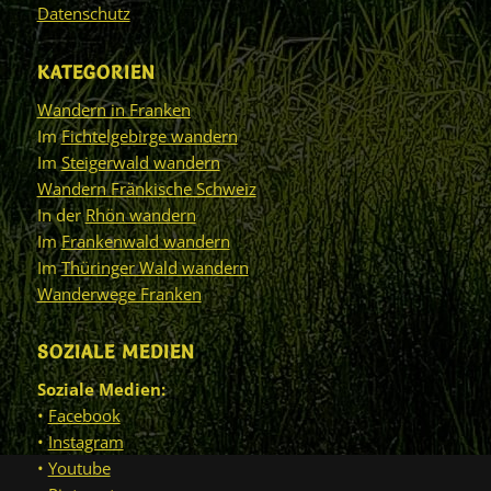
Datenschutz
KATEGORIEN
Wandern in Franken
Im
Fichtelgebirge wandern
Im
Steigerwald wandern
Wandern Fränkische Schweiz
In der
Rhön wandern
Im
Frankenwald wandern
Im
Thüringer Wald wandern
Wanderwege Franken
SOZIALE MEDIEN
Soziale Medien:
•
Facebook
•
Instagram
•
Youtube