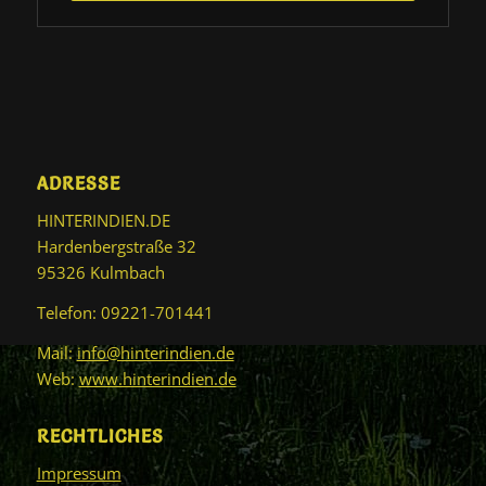
ADRESSE
HINTERINDIEN.DE
Hardenbergstraße 32
95326 Kulmbach
Telefon: 09221-701441
Mail:
info@hinterindien.de
Web:
www.hinterindien.de
RECHTLICHES
Impressum