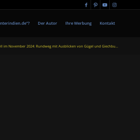
nterindien.de“?
Der Autor
Ihre Werbung
Kontakt
ll im November 2024: Rundweg mit Ausblicken von Gügel und Giechbu...