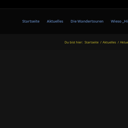
Startseite
Aktuelles
Die Wandertouren
Wieso „Hi
Du bist hier:
Startseite
/
Aktuelles
/
Aktue