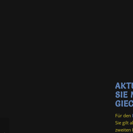
AKT
SIE
GIE
Für den
Sie gilt 
Internationale Hofer
zweiten 