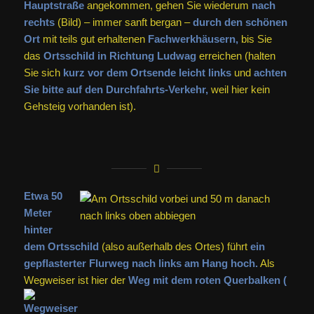
Hauptstraße
angekommen, gehen Sie wiederum
nach
rechts
(Bild) – immer sanft bergan –
durch den schönen
Ort
mit teils gut erhaltenen
Fachwerkhäusern,
bis Sie
das
Ortsschild in Richtung Ludwag
erreichen (halten
Sie sich
kurz vor dem Ortsende leicht links
und
achten
Sie bitte auf den Durchfahrts-Verkehr,
weil hier kein
Gehsteig vorhanden ist).
Etwa 50
Meter
hinter
dem Ortsschild
(also außerhalb des Ortes) führt
ein
gepflasterter Flurweg nach links am Hang hoch.
Als
Wegweiser ist hier der
Weg mit dem roten Querbalken (