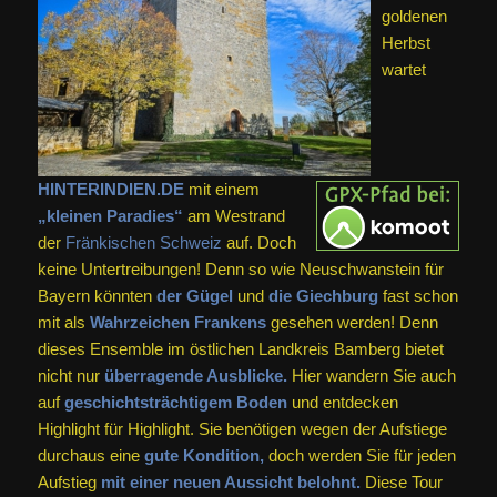
goldenen
Herbst
wartet
HINTERINDIEN.DE
mit einem
„kleinen Paradies“
am Westrand
der
Fränkischen Schweiz
auf. Doch
keine Untertreibungen! Denn so wie Neuschwanstein für
Bayern könnten
der Gügel
und
die Giechburg
fast schon
mit als
Wahrzeichen Frankens
gesehen werden! Denn
dieses Ensemble im östlichen Landkreis Bamberg bietet
nicht nur
überragende Ausblicke.
Hier wandern Sie auch
auf
geschichtsträchtigem Boden
und entdecken
Highlight für Highlight. Sie benötigen wegen der Aufstiege
durchaus eine
gute Kondition,
doch werden Sie für jeden
Aufstieg
mit einer neuen Aussicht belohnt.
Diese Tour