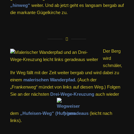
„hinweg“
weiter. Und ab jetzt geht es langsam bergab auf
die markante Gügelkirche zu.
Der Berg
wird
schmäler,
Ihr Weg fällt mit der Zeit weiter bergab und wird dabei zu
einem
malerischen Wanderpfad.
(Auch der
„Frankenweg“ mündet von links auf diesen Weg.) Folgen
Sie an der nächsten
Drei-Wege-Kreuzung
auch wieder
dem
„Hufeisen-Weg“ (
) geradeaus
(leicht nach
links).