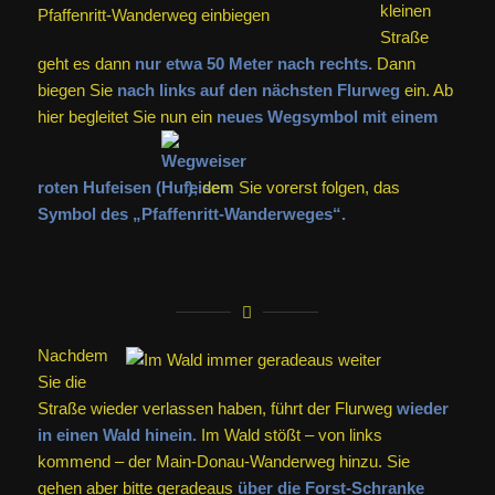
kleinen
Straße
geht es dann
nur etwa 50 Meter nach rechts.
Dann
biegen Sie
nach links auf den nächsten Flurweg
ein. Ab
hier begleitet Sie nun ein
neues Wegsymbol mit einem
roten Hufeisen (
),
dem Sie vorerst folgen, das
Symbol des „Pfaffenritt-Wanderweges“.
Nachdem
Sie die
Straße wieder verlassen haben, führt der Flurweg
wieder
in einen Wald hinein.
Im Wald stößt – von links
kommend – der Main-Donau-Wanderweg hinzu. Sie
gehen aber bitte geradeaus
über die Forst-Schranke