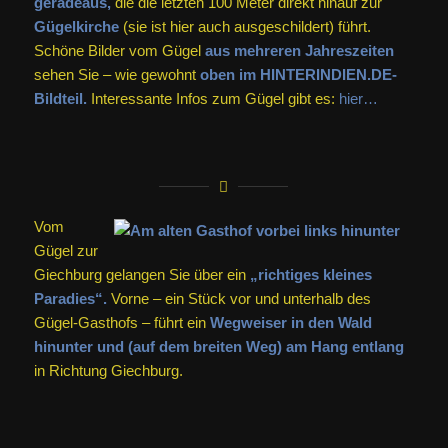
geradeaus,
die die letzten 100 Meter direkt hinauf zur
Gügelkirche
(sie ist hier auch ausgeschildert) führt.
Schöne Bilder vom Gügel
aus mehreren Jahreszeiten
sehen Sie – wie gewohnt
oben im HINTERINDIEN.DE-
Bildteil.
Interessante Infos zum Gügel gibt es:
hier…
Vom
Gügel zur
Giechburg gelangen Sie über ein
„richtiges kleines
Paradies“.
Vorne – ein Stück vor und unterhalb des
Gügel-Gasthofs – führt ein
Wegweiser in den Wald
hinunter und (auf dem breiten Weg) am Hang entlang
in Richtung Giechburg.