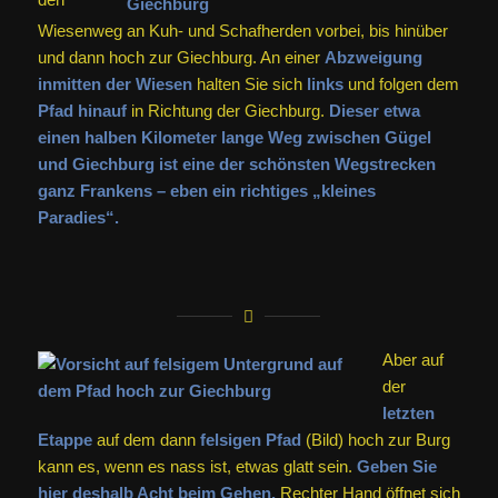
Wiesenweg an Kuh- und Schafherden vorbei, bis hinüber
und dann hoch zur Giechburg. An einer
Abzweigung
inmitten der Wiesen
halten Sie sich
links
und folgen dem
Pfad hinauf
in Richtung der Giechburg.
Dieser etwa
einen halben Kilometer lange Weg zwischen Gügel
und Giechburg ist eine der schönsten Wegstrecken
ganz Frankens – eben ein richtiges „kleines
Paradies“.
Aber auf
der
letzten
Etappe
auf dem dann
felsigen Pfad
(Bild) hoch zur Burg
kann es, wenn es nass ist, etwas glatt sein.
Geben Sie
hier deshalb Acht beim Gehen.
Rechter Hand öffnet sich