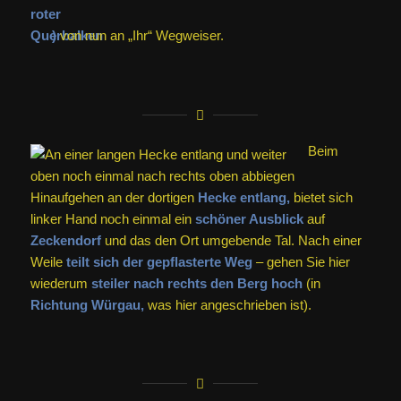
)
von nun an „Ihr“ Wegweiser.
Beim
Hinaufgehen an der dortigen
Hecke entlang,
bietet sich
linker Hand noch einmal ein
schöner Ausblick
auf
Zeckendorf
und das den Ort umgebende Tal. Nach einer
Weile
teilt sich der gepflasterte Weg
– gehen Sie hier
wiederum
steiler nach rechts den Berg hoch
(in
Richtung Würgau,
was hier angeschrieben ist).