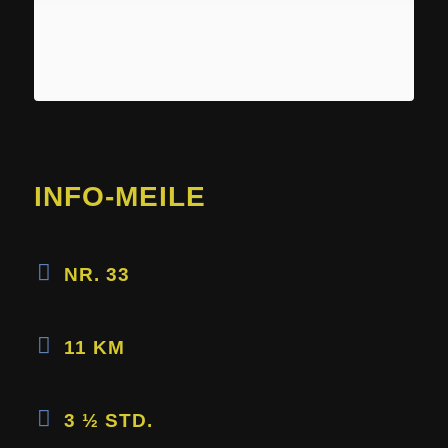
INFO-MEILE
NR. 33
11 KM
3 ½ STD.