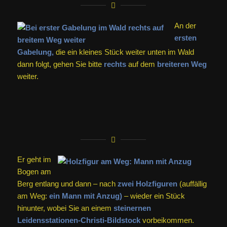
An der
ersten
Gabelung,
die ein kleines Stück weiter unten im Wald
dann folgt, gehen Sie bitte
rechts
auf dem
breiteren Weg
weiter.
Er geht im
Bogen am
Berg entlang und dann – nach
zwei Holzfiguren
(auffällig
am Weg:
ein Mann mit Anzug)
– wieder ein Stück
hinunter, wobei Sie an einem
steinernen
Leidensstationen-Christi-Bildstock
vorbeikommen.