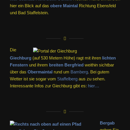
hier ein Blick auf das
obere Maintal
Richtung Ebensfeld
und Bad Staffelstein.
Die
Giechburg
(auf 530 Metern Höhe) ragt mit ihren
lichten
Fenstern
und ihrem
breiten Bergfried
weithin sichtbar
über das
Obermaintal
rund um
Bamberg
. Bei gutem
Wetter ist sie sogar vom
Staffelberg
aus zu sehen.
Interessante Infos zur Giechburg gibt es:
hier…
Bergab
gehen Sie