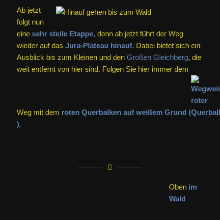
Ab jetzt
folgt nun
eine
sehr steile Etappe,
denn ab jetzt führt der Weg
wieder auf das
Jura-Plateau hinauf.
Dabei bietet sich ein
Ausblick bis zum Kleinen und den
Großen Gleichberg
, die
weit entfernt von hier sind. Folgen Sie hier immer dem
Weg mit dem
roten Querbalken auf weißem Grund (
).
Oben
im
Wald
angekommen,
wandern Sie
an der ersten Kreuzung