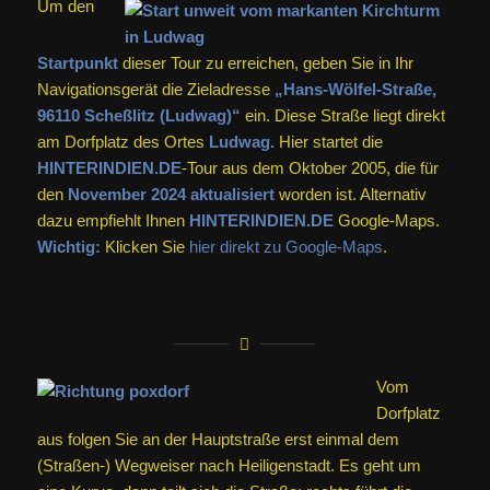
Um den
Startpunkt
dieser Tour zu erreichen, geben Sie in Ihr
Navigationsgerät die Zieladresse
„Hans-Wölfel-Straße,
96110 Scheßlitz (Ludwag)“
ein. Diese Straße liegt direkt
am Dorfplatz des Ortes
Ludwag.
Hier startet die
HINTERINDIEN.DE
-Tour aus dem Oktober 2005, die für
den
November 2024 aktualisiert
worden ist. Alternativ
dazu empfiehlt Ihnen
HINTERINDIEN.DE
Google-Maps.
Wichtig:
Klicken Sie
hier direkt zu Google-Maps
.
Vom
Dorfplatz
aus folgen Sie an der Hauptstraße erst einmal dem
(Straßen-) Wegweiser nach Heiligenstadt. Es geht um