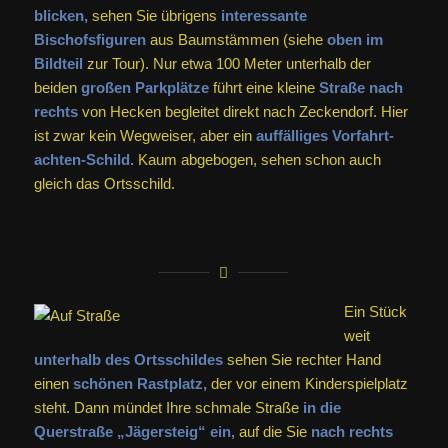
blicken,
sehen Sie übrigens
interessante
Bischofsfiguren
aus Baumstämmen (siehe
oben im
Bildteil
zur Tour). Nur etwa 100 Meter unterhalb der
beiden
großen Parkplätze
führt eine kleine
Straße nach
rechts
von Hecken begleitet direkt nach Zeckendorf. Hier
ist zwar kein Wegweiser, aber ein
auffälliges Vorfahrt-
achten-Schild.
Kaum abgebogen, sehen schon auch
gleich das Ortsschild.
Ein Stück
weit
unterhalb des Ortsschildes
sehen Sie rechter Hand
einen
schönen Rastplatz,
der vor einem Kinderspielplatz
steht. Dann mündet Ihre schmale Straße
in die
Querstraße „Jägersteig“ ein,
auf die Sie
nach rechts