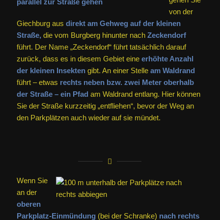
von der
Giechburg aus
direkt am Gehweg auf der kleinen
Straße,
die vom Burgberg hinunter nach
Zeckendorf
führt. Der Name „Zeckendorf“ führt tatsächlich darauf
zurück, dass es in diesem Gebiet eine
erhöhte Anzahl
der kleinen Insekten
gibt. An einer Stelle
am Waldrand
führt – etwas
rechts neben bzw. zwei Meter oberhalb
der Straße – ein Pfad
am Waldrand entlang. Hier können
Sie der Straße kurzzeitig „entfliehen“, bevor der Weg an
den Parkplätzen auch wieder auf sie mündet.
Wenn Sie
an der
oberen
Parkplatz-Einmündung
(bei der Schranke)
nach rechts