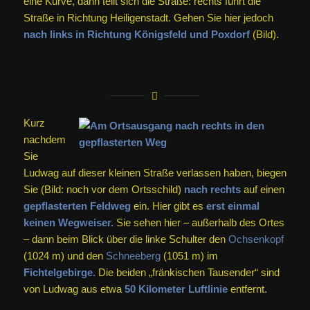
eine Kurve, dann teilt sich die Straße: rechts führt die
Straße in Richtung Heiligenstadt. Gehen Sie hier jedoch
nach links in Richtung Königsfeld und Poxdorf
(Bild).
Kurz
nachdem
Sie
Ludwag auf dieser kleinen Straße verlassen haben, biegen
Sie (Bild: noch vor dem Ortsschild)
nach rechts
auf einen
gepflasterten Feldweg
ein. Hier gibt es
erst einmal
keinen Wegweiser.
Sie sehen hier – außerhalb des Ortes
– dann beim Blick über die linke Schulter den
Ochsenkopf
(1024 m) und den
Schneeberg
(1051 m) im
Fichtelgebirge
.
Die beiden „fränkischen Tausender“ sind
von Ludwag aus etwa
50 Kilometer Luftlinie
entfernt.