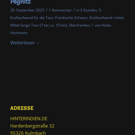
Pegnitz
/
/
29. September 2025
1 Kommentar
in
3 Stunden
,
5.
Kraftaufwand für die Tour
,
Fränkische Schweiz
,
Kraftaufwand: mittel
,
/
Mittel lange Tour (7 bis ca. 10 km)
,
Oberfranken
von
Heiko
Hartmann
Weiterlesen
ADRESSE
HINTERINDIEN.DE
Hardenbergstraße 32
95326 Kulmbach