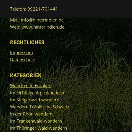
Telefon: 09221-701441
Mail:
info@hinterindien.de
Web:
www.hinterindien.de
RECHTLICHES
Impressum
Datenschutz
KATEGORIEN
Wandern in Franken
Im
Fichtelgebirge wandern
Im
Steigerwald wandern
Wandern Fränkische Schweiz
In der
Rhön wandern
Im
Frankenwald wandern
Im
Thüringer Wald wandern