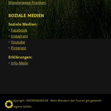
Wanderwege Franken
SOZIALE MEDIEN
Soziale Medien:
•
Facebook
•
Instagram
•
Youtube
•
Pinterest
Erklärungen:
•
Info-Meile
© Copyright: HINTERINDIEN.DE · Beim Wandern der Touren gilt generell:
Auf eigene Gefahr.