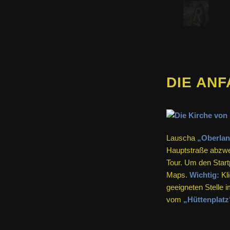
DIE AN
Lauscha
„Oberlan
Hauptstraße abzwei
Tour. Um den Start
Maps.
Wichtig:
Kli
geeigneten Stelle
vom
„Hüttenplatz