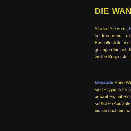
DIE WA
Starten Sie vom
„H
her kommend – die
Bushaltestelle und 
gelangen Sie auf di
weiten Bogen steil
Gebäude
einen We
sind – typisch für
umdrehen, haben Si
südlichen Ausläufe
bis sie noch einmal