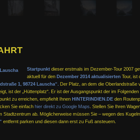
FAHRT
Startpunkt
dieser erstmals im Dezember-Tour 2007 ge
aktuell für den
Dezember 2014 aktualisierten
Tour, ist
dstraße 1, 98724 Lauscha“.
Der Platz, an dem die Oberlandstraße 
gt, ist der „Hüttenplatz“. Er ist der Ausgangspunkt der im Folgende
punkt zu erreichen, empfiehlt Ihnen
HINTERINDIEN.DE
den Routenpl
cken Sie einfach
hier direkt zu Google Maps
. Stellen Sie Ihren Wagen
 im Stadtzentrum ab. Möglicherweise müssen Sie – wegen des Kugelm
“
entfernt parken und diesen dann erst zu Fuß ansteuern.