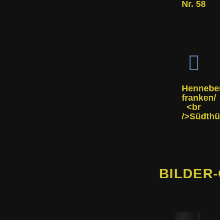
Nr. 58
Hennebe
franken/
<br
/>Südthü
BILDER