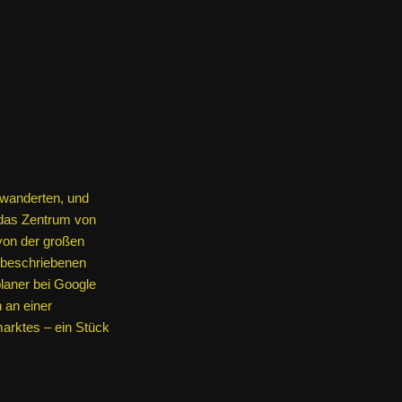
wanderten, und
 das Zentrum von
von der großen
n beschriebenen
aner bei Google
 an einer
arktes – ein Stück