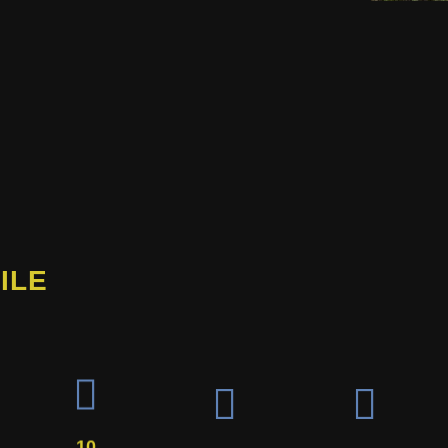
ILE
10