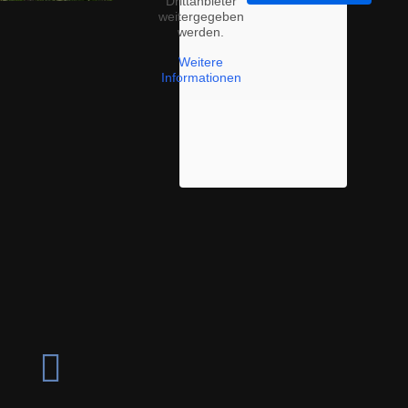
Drittanbieter
weitergegeben
werden.
Weitere
Informationen