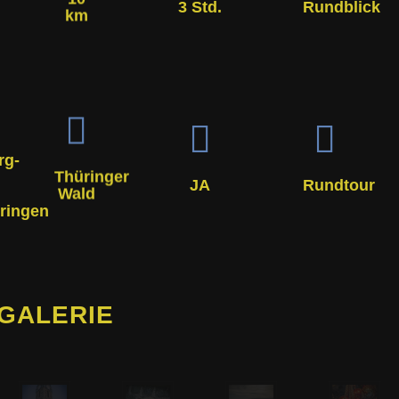
3 Std.
Rundblick
km
rg­
Thüringer
JA
Rundtour
Wald
ringen
-GALERIE