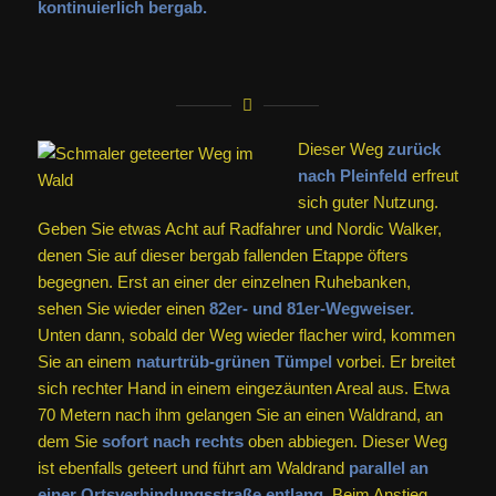
kontinuierlich bergab.
Dieser Weg
zurück
nach Pleinfeld
erfreut
sich guter Nutzung.
Geben Sie etwas Acht auf Radfahrer und Nordic Walker,
denen Sie auf dieser bergab fallenden Etappe öfters
begegnen. Erst an einer der einzelnen Ruhebanken,
sehen Sie wieder einen
82er- und 81er-Wegweiser.
Unten dann, sobald der Weg wieder flacher wird, kommen
Sie an einem
naturtrüb-grünen Tümpel
vorbei. Er breitet
sich rechter Hand in einem eingezäunten Areal aus. Etwa
70 Metern nach ihm gelangen Sie an einen Waldrand, an
dem Sie
sofort nach rechts
oben abbiegen. Dieser Weg
ist ebenfalls geteert und führt am Waldrand
parallel an
einer Ortsverbindungsstraße entlang.
Beim Anstieg