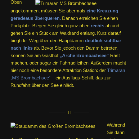
Oben
angekommen, müssen Sie abermals
eine Kreuzung
geradeaus überqueren.
Danach erreichen Sie einen
Parkplatz. Biegen Sie gleich ganz oben
rechts
ab und
gehen Sie ein Stück am Waldrand entlang. Kurz darauf
biegt der Weg über den Hauptdamm
deutlich sichtbar
nach links
ab. Bevor Sie jedoch den Damm betreten,
können Sie am Gasthof
„Arche Brombachsee“
Rast
machen, oder sogar ein Fahrrad leihen. Außerdem macht
hier noch eine besondere Attraktion Station: der
Trimaran
„MS Brombachsee“
– ein Ausflugs-Schiff, das zur
Rundfahrt über den See einlädt.
Während
Sie dann