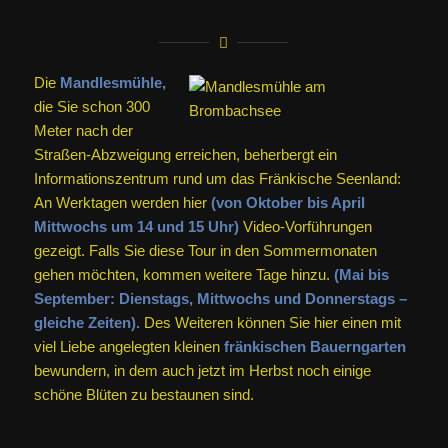
Die
Mandlesmühle,
die Sie schon 300
Meter nach der
Straßen-Abzweigung erreichen, beherbergt ein
Informationszentrum rund um das Fränkische Seenland:
An Werktagen werden hier
(von Oktober bis April
Mittwochs um 14 und 15 Uhr)
Video-Vorführungen
gezeigt. Falls Sie diese Tour in den Sommermonaten
gehen möchten, kommen weitere Tage hinzu.
(Mai bis
September: Dienstags, Mittwochs und Donnerstags –
gleiche Zeiten).
Des Weiteren können Sie hier einen mit
viel Liebe angelegten kleinen
fränkischen Bauerngarten
bewundern, in dem auch jetzt im Herbst noch einige
schöne Blüten zu bestaunen sind.