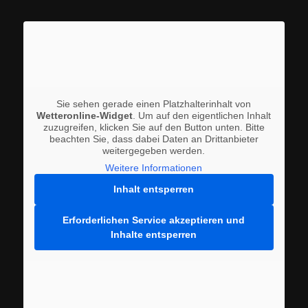
Sie sehen gerade einen Platzhalterinhalt von
Wetteronline-Widget
. Um auf den eigentlichen Inhalt
zuzugreifen, klicken Sie auf den Button unten. Bitte
beachten Sie, dass dabei Daten an Drittanbieter
weitergegeben werden.
Weitere Informationen
Inhalt entsperren
Erforderlichen Service akzeptieren und
Inhalte entsperren