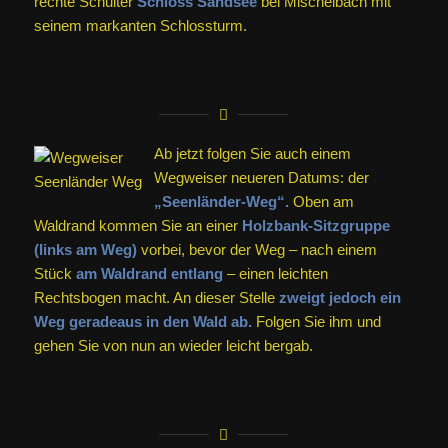
rechte Schulter
Schloss Sandsee
bei Mischelbach mit
seinem markanten Schlossturm.
Ab jetzt folgen Sie auch einem
Wegweiser neueren Datums: der
„Seenländer-Weg“.
Oben am
Waldrand kommen Sie an einer
Holzbank-Sitzgruppe
(links am Weg)
vorbei, bevor der Weg – nach einem
Stück
am Waldrand entlang
– einen leichten
Rechtsbogen macht. An dieser Stelle
zweigt jedoch ein
Weg geradeaus in den Wald ab.
Folgen Sie ihm und
gehen Sie von nun an wieder leicht bergab.