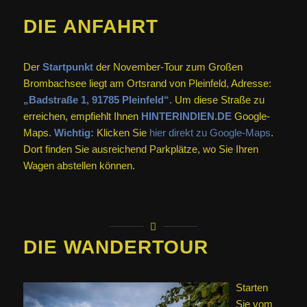
DIE ANFAHRT
Der
Startpunkt
der November-Tour zum Großen
Brombachsee liegt am Ortsrand von Pleinfeld, Adresse:
„Badstraße 1, 91785 Pleinfeld“.
Um diese Straße zu
erreichen, empfiehlt Ihnen
HINTERINDIEN.DE
Google-
Maps.
Wichtig:
Klicken Sie
hier direkt zu Google-Maps
.
Dort finden Sie ausreichend Parkplätze, wo Sie Ihren
Wagen abstellen können.
DIE WANDERTOUR
Starten
Sie vom