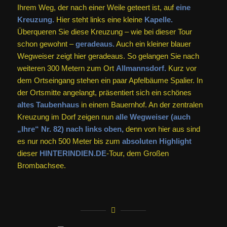
Ihrem Weg, der nach einer Weile geteert ist, auf
eine
Kreuzung.
Hier steht links eine kleine
Kapelle.
Überqueren Sie diese Kreuzung – wie bei dieser Tour
schon gewohnt –
geradeaus.
Auch ein kleiner blauer
Wegweiser zeigt hier geradeaus. So gelangen Sie nach
weiteren 300 Metern zum Ort
Allmannsdorf.
Kurz vor
dem Ortseingang stehen ein paar Apfelbäume Spalier. In
der Ortsmitte angelangt, präsentiert sich ein schönes
altes Taubenhaus
in einem Bauernhof. An der zentralen
Kreuzung im Dorf zeigen nun
alle Wegweiser (auch
„Ihre“ Nr. 82) nach links oben,
denn von hier aus sind
es nur noch 500 Meter bis zum
absoluten Highlight
dieser
HINTERINDIEN.DE
-Tour, dem Großen
Brombachsee.