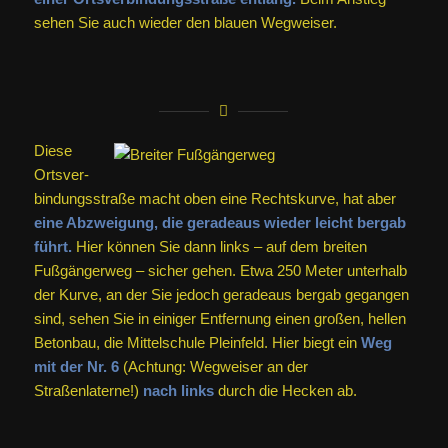
sehen Sie auch wieder den blauen Wegweiser.
Diese
Orts­ver­
bindungs­straße macht oben eine Rechtskurve, hat aber
eine Abzweigung, die geradeaus wieder leicht bergab
führt.
Hier können Sie dann links – auf dem breiten
Fußgängerweg – sicher gehen. Etwa 250 Meter unterhalb
der Kurve, an der Sie jedoch geradeaus bergab gegangen
sind, sehen Sie in einiger Entfernung einen großen, hellen
Betonbau, die Mittelschule Pleinfeld. Hier biegt ein
Weg
mit der Nr. 6
(Achtung: Wegweiser an der
Straßenlaterne!)
nach links
durch die Hecken ab.