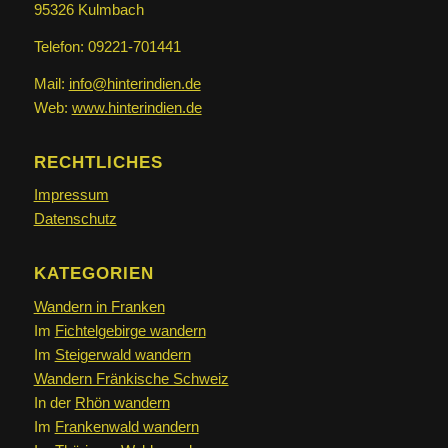
95326 Kulmbach
Telefon: 09221-701441
Mail:
info@hinterindien.de
Web:
www.hinterindien.de
RECHTLICHES
Impressum
Datenschutz
KATEGORIEN
Wandern in Franken
Im
Fichtelgebirge wandern
Im
Steigerwald wandern
Wandern Fränkische Schweiz
In der
Rhön wandern
Im
Frankenwald wandern