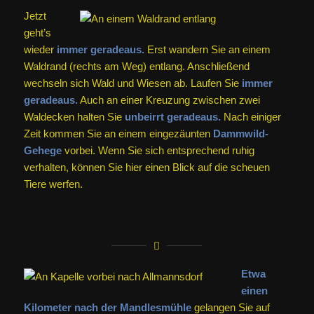
Jetzt
geht’s
wieder
immer geradeaus.
Erst wandern Sie an einem
Waldrand (rechts am Weg) entlang. Anschließend
wechseln sich Wald und Wiesen ab. Laufen Sie
immer
geradeaus.
Auch an einer Kreuzung zwischen zwei
Waldecken halten Sie
unbeirrt geradeaus.
Nach einiger
Zeit kommen Sie an einem eingezäunten
Dammwild-
Gehege
vorbei. Wenn Sie sich entsprechend ruhig
verhalten, können Sie hier einen Blick auf die scheuen
Tiere werfen.
Etwa
einen
Kilometer nach der Mandlesmühle
gelangen Sie auf