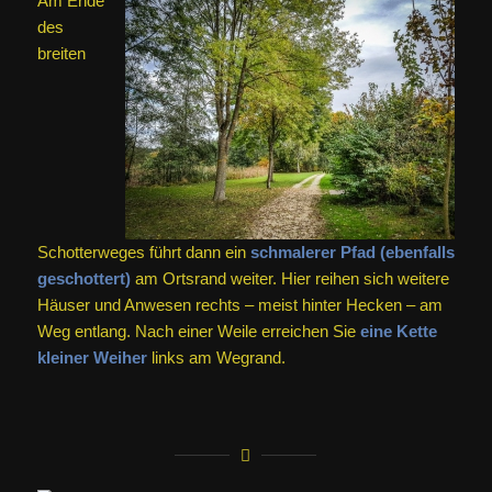
Am Ende
des
breiten
Schotterweges führt dann ein
schmalerer Pfad (ebenfalls
geschottert)
am Ortsrand weiter. Hier reihen sich weitere
Häuser und Anwesen rechts – meist hinter Hecken – am
Weg entlang. Nach einer Weile erreichen Sie
eine Kette
kleiner Weiher
links am Wegrand.