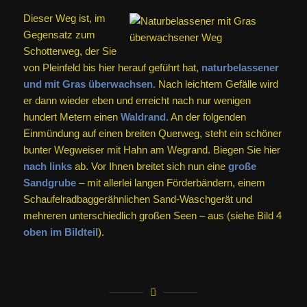
Dieser Weg ist, im
Gegensatz zum
Schotterweg, der Sie
von Pleinfeld bis hier herauf geführt hat,
naturbelassener
und mit Gras überwachsen.
Nach leichtem Gefälle wird
er dann wieder eben und erreicht nach nur wenigen
hundert Metern einen
Waldrand.
An der folgenden
Einmündung auf einen breiten Querweg, steht ein schöner
bunter Wegweiser mit Hahn am Wegrand. Biegen Sie hier
nach links
ab. Vor Ihnen breitet sich nun eine
große
Sandgrube
– mit allerlei langen Förderbändern, einem
Schaufel­rad­bagger­ähnlichen Sand-Waschgerät und
mehreren unter­schiedlich großen Seen – aus (siehe Bild 4
oben im Bildteil
).