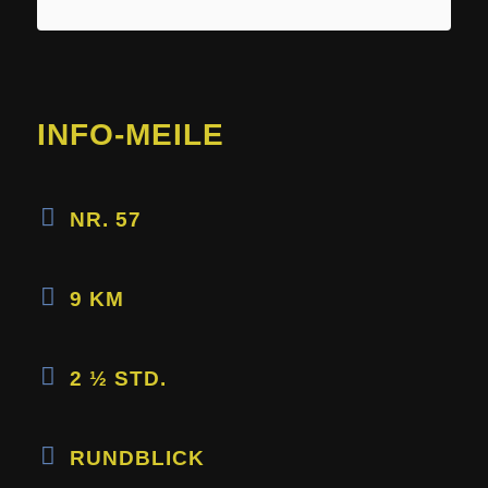
INFO-MEILE
NR. 57
9 KM
2 ½ STD.
RUNDBLICK