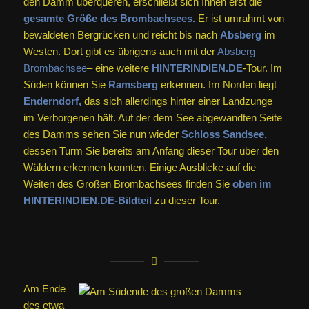
den Damm überqueren, erschließt sich Ihnen erst die
gesamte Größe des Brombachsees.
Er ist umrahmt von
bewaldeten Bergrücken und reicht bis nach
Absberg
im
Westen. Dort gibt es übrigens auch mit der
Absberg
Brombachsee
– eine weitere
HINTERINDIEN.DE
-Tour. Im
Süden können Sie
Ramsberg
erkennen. Im Norden liegt
Enderndorf,
das sich allerdings hinter einer Landzunge
im Verborgenen hält. Auf der dem See abgewandten Seite
des Damms sehen Sie nun wieder
Schloss Sandsee,
dessen Turm Sie bereits am Anfang dieser Tour über den
Wäldern erkennen konnten. Einige Ausblicke auf die
Weiten des Großen Brombachsees finden Sie
oben im
HINTERINDIEN.DE-Bildteil
zu dieser Tour.
Am Ende
des etwa