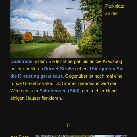
Parkplatz
an der
Badstraße,
indem Sie leicht bergab bis an die Kreuzung
mit der breiteren
Stirner Straße
gehen.
Überqueren Sie
die Kreuzung geradeaus.
Gegenüber ist noch mal eine
runde Umkehrstraße. Dort immer geradeaus wird der
Weg nun zum
Schotterweg (Bild),
den rechter Hand
einigen Häuser flankieren.