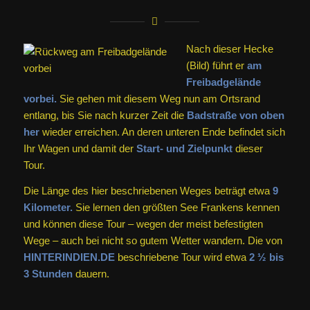
Nach dieser Hecke
(Bild) führt er
am
Freibadgelände
vorbei.
Sie gehen mit diesem Weg nun am Ortsrand
entlang, bis Sie nach kurzer Zeit die
Badstraße von oben
her
wieder erreichen. An deren unteren Ende befindet sich
Ihr Wagen und damit der
Start- und Zielpunkt
dieser
Tour.
Die Länge des hier beschriebenen Weges beträgt etwa
9
Kilometer.
Sie lernen den größten See Frankens kennen
und können diese Tour – wegen der meist befestigten
Wege – auch bei nicht so gutem Wetter wandern. Die von
HINTERINDIEN.DE
beschriebene Tour wird etwa
2 ½ bis
3 Stunden
dauern.