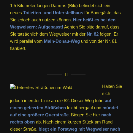
1,5 Kilometer langen Damms (Bild) befindet sich ein
neues
Toiletten- und Unterstellhaus
für Badegäste, das
Sie jedoch auch nutzen können.
Hier heißt es bei den
Wegweisern: Aufgepasst!
Achten Sie bitte darauf, dass
Sie tatsächlich dem Wegweiser mit der
Nr. 82
folgen. Er
wird parallel vom
Main-Donau-Weg
und von der Nr. 81
flankiert.
Halten Sie
sich
jedoch in erster Linie an die 82. Dieser Weg führt
auf
einem geteerten Sträßchen
leicht bergauf und
mündet
auf eine größere Querstraße.
Biegen Sie hier
nach
rechts oben
ab. Nach einem kurzen Stück am Rand
dieser Straße,
biegt ein Forstweg mit Wegweiser nach