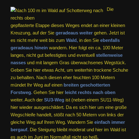
Die
gepflasterte Etappe dieses Weges endet an einer kleinen
Kreuzung, auf der Sie
geradeaus weiter
gehen. Jetzt ist
es nicht mehr weit bis zum
Wald,
in den Sie
ebenfalls
geradeaus hinein
wandern. Hier folgt ein ca. 100 Meter
langes, nicht gut befestigtes und eventuell
stellenweise
nasses
und mit langem Gras überwachsenes Wegstück.
Geben Sie hier etwas Acht, um weiterhin trockene Schuhe
zu behalten. Nach diesen eher feuchten 100 Metern
mündet Ihr Weg auf einen
breiten geschotterten
Forstweg.
Gehen Sie hier
leicht rechts nach oben
weiter. Auch der
SU3-Weg
ist (neben einem SU11-Weg)
hier wieder ausgeschildert. Da es sich hier um eine große
Wegschleife handelt, stößt nach 50 Metern von links der
gleiche Weg auf Ihren Weg. Wandern Sie
einfach immer
bergauf.
Die Steigung bleibt moderat und hier im Wald ist
es auch im Juni im Normalfall nicht so heiß.