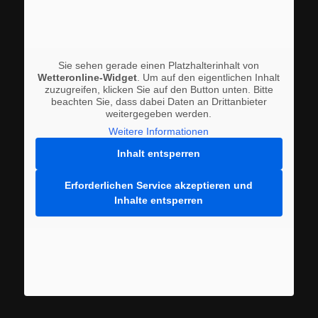
Sie sehen gerade einen Platzhalterinhalt von
Wetteronline-Widget
. Um auf den eigentlichen Inhalt
zuzugreifen, klicken Sie auf den Button unten. Bitte
beachten Sie, dass dabei Daten an Drittanbieter
weitergegeben werden.
Weitere Informationen
Inhalt entsperren
Erforderlichen Service akzeptieren und
Inhalte entsperren