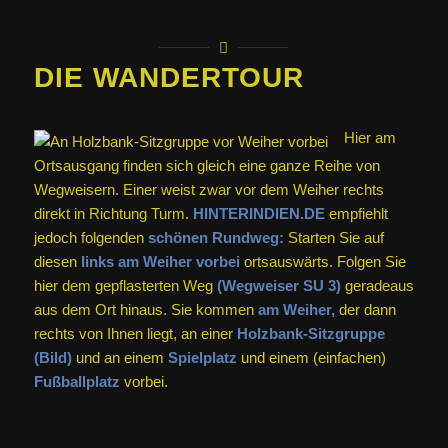
DIE WANDERTOUR
Hier am
Ortsausgang finden sich gleich eine ganze Reihe von
Wegweisern. Einer weist zwar vor dem Weiher rechts
direkt in Richtung Turm.
HINTERINDIEN.DE
empfiehlt
jedoch folgenden
schönen Rundweg:
Starten Sie auf
diesen
links am Weiher vorbei
ortsauswärts. Folgen Sie
hier dem gepflasterten Weg
(Wegweiser SU 3)
geradeaus
aus dem Ort hinaus. Sie kommen
am Weiher,
der dann
rechts von Ihnen liegt, an einer
Holzbank-Sitzgruppe
(Bild)
und an einem
Spielplatz
und einem (einfachen)
Fußballplatz
vorbei.