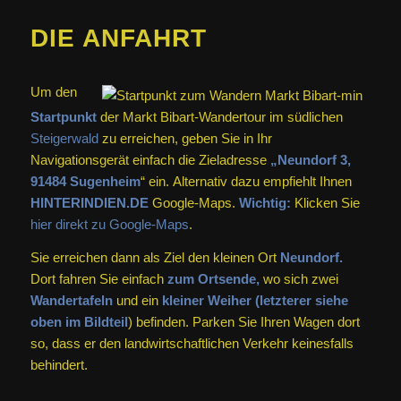
DIE ANFAHRT
Um den
Startpunkt
der Markt Bibart-Wandertour im südlichen
Steigerwald
zu erreichen, geben Sie in Ihr
Navigationsgerät einfach die Zieladresse
„Neundorf 3,
91484 Sugenheim
“ ein. Alternativ dazu empfiehlt Ihnen
HINTERINDIEN.DE
Google-Maps.
Wichtig:
Klicken Sie
hier direkt zu Google-Maps
.
Sie erreichen dann als Ziel den kleinen Ort
Neundorf.
Dort fahren Sie einfach
zum Ortsende,
wo sich zwei
Wandertafeln
und ein
kleiner Weiher (letzterer siehe
oben im Bildteil
) befinden. Parken Sie Ihren Wagen dort
so, dass er den landwirtschaftlichen Verkehr keinesfalls
behindert.