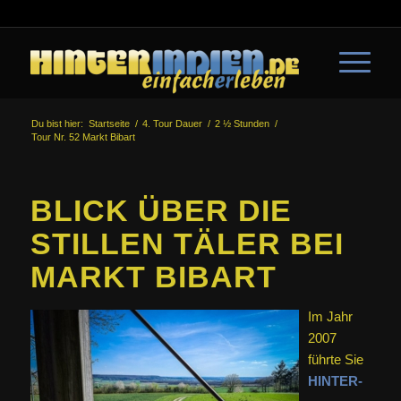
Du bist hier:
Startseite
/
4. Tour Dauer
/
2 ½ Stunden
/
Tour Nr. 52 Markt Bibart
BLICK ÜBER DIE
STILLEN TÄLER BEI
MARKT BIBART
Im Jahr
2007
führte Sie
HINTER­