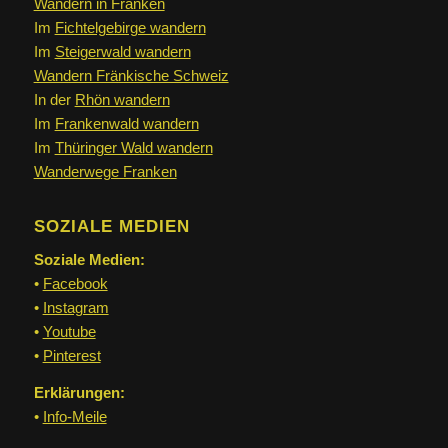
Wandern in Franken
Im
Fichtelgebirge wandern
Im
Steigerwald wandern
Wandern Fränkische Schweiz
In der
Rhön wandern
Im
Frankenwald wandern
Im
Thüringer Wald wandern
Wanderwege Franken
SOZIALE MEDIEN
Soziale Medien:
•
Facebook
•
Instagram
•
Youtube
•
Pinterest
Erklärungen:
•
Info-Meile