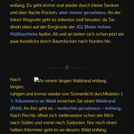
entlang. Es geht immer mal wieder durch kleine Senken
und über flache Rücken,
aber immer geradeaus.
An der
linken Wegseite geht es teilweise steil hinunter, da Sie
direkt oben auf der Bergkante der
411 Meter hohen
Hüßbachleite
laufen. Ab und an bieten sich schon jetzt ein
paar Ausblicke durch Baumlücken nach Norden hin.
Nach
langen,
ruhigen und immer wieder von Sonnenlicht durchfluteten
1
½ Kilometern im Wald
erreichen Sie einen
Waldrand
(Bild).
An ihm geht es –
weiterhin geradeaus – entlang.
Nach Rechts öffnet sich stellenweise schon der Blick
nach Süden und vorne nach Südosten. Nur noch einen
halben Kilometer geht es an diesem Wald entlang.