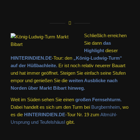
Schließlich erreichen
Sie dann
das
Highlight
dieser
HINTERINDIEN.DE
-Tour: den
„König-Ludwig-Turm“
auf der Hüßbachleite.
Er ist noch relativ neuerer Bauart
und hat immer geöffnet. Steigen Sie einfach seine Stufen
empor und genießen Sie die
weiten Ausblicke nach
Norden über
Markt Bibart
hinweg.
Weit im Süden sehen Sie einen
großen Fernsehturm.
Dabei handelt es sich um den Turm bei
Burgbernheim
, wo
es die
HINTERINDIEN.DE
-Tour Nr. 19 zum
Altmühl-
Ursprung und Teufelshäusl
gibt.