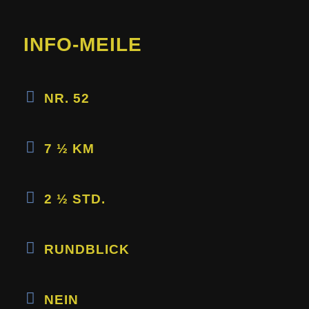
INFO-MEILE
NR. 52
7 ½ KM
2 ½ STD.
RUNDBLICK
NEIN