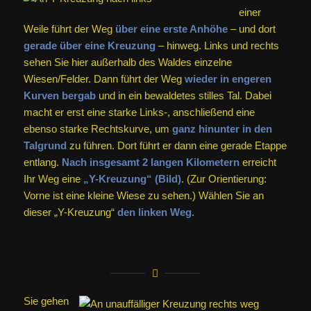
einer
Weile führt der Weg
über eine erste Anhöhe
– und dort
gerade über eine Kreuzung
– hinweg. Links und rechts
sehen Sie hier außerhalb des Waldes einzelne
Wiesen/Felder. Dann führt der Weg
wieder in engeren
Kurven bergab
und in ein bewaldetes stilles Tal. Dabei
macht er erst eine starke Links-, anschließend eine
ebenso starke Rechtskurve, um
ganz hinunter in den
Talgrund
zu führen. Dort führt er dann eine gerade Etappe
entlang.
Nach insgesamt 2 langen Kilometern
erreicht
Ihr Weg eine
„Y-Kreuzung“ (Bild)
. (Zur Orientierung:
Vorne ist eine kleine Wiese zu sehen.) Wählen Sie an
dieser „Y-Kreuzung“
den linken Weg.
Sie gehen