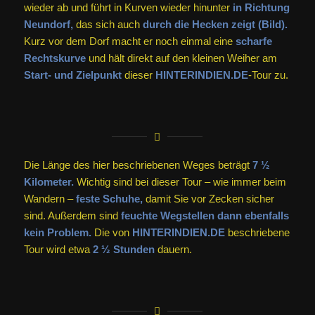
wieder ab und führt in Kurven wieder hinunter
in Richtung
Neundorf,
das sich auch
durch die Hecken zeigt (Bild).
Kurz vor dem Dorf macht er noch einmal eine
scharfe
Rechtskurve
und hält direkt auf den kleinen Weiher am
Start- und Zielpunkt
dieser
HINTERINDIEN.DE
-Tour zu.
Die Länge des hier beschriebenen Weges beträgt
7 ½
Kilometer.
Wichtig sind bei dieser Tour – wie immer beim
Wandern –
feste Schuhe,
damit Sie vor Zecken sicher
sind. Außerdem sind
feuchte Wegstellen dann ebenfalls
kein Problem.
Die von
HINTERINDIEN.DE
beschriebene
Tour wird etwa
2 ½ Stunden
dauern.