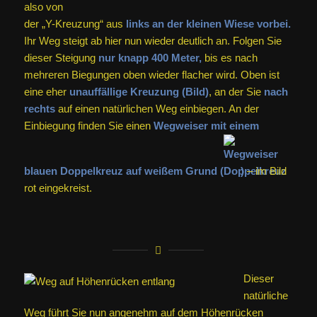
also von
der „Y-Kreuzung“ aus
links an der kleinen Wiese vorbei.
Ihr Weg steigt ab hier nun wieder deutlich an. Folgen Sie
dieser Steigung
nur knapp 400 Meter,
bis es nach
mehreren Biegungen oben wieder flacher wird. Oben ist
eine eher
unauffällige Kreuzung (Bild)
, an der Sie
nach
rechts
auf einen natürlichen Weg einbiegen. An der
Einbiegung finden Sie einen
Wegweiser mit einem
blauen Doppelkreuz auf weißem Grund (
)
– im Bild
rot eingekreist.
Dieser
natürliche
Weg führt Sie nun angenehm auf dem Höhenrücken