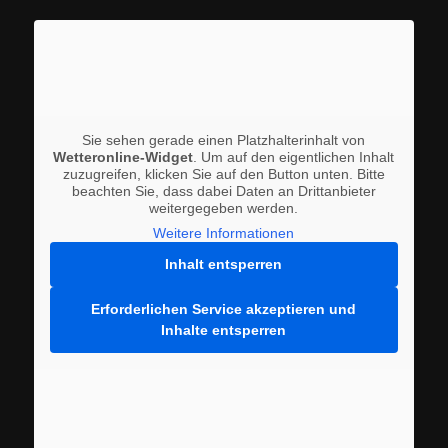
Sie sehen gerade einen Platzhalterinhalt von
Wetteronline-Widget
. Um auf den eigentlichen Inhalt
zuzugreifen, klicken Sie auf den Button unten. Bitte
beachten Sie, dass dabei Daten an Drittanbieter
weitergegeben werden.
Weitere Informationen
Inhalt entsperren
Erforderlichen Service akzeptieren und
Inhalte entsperren