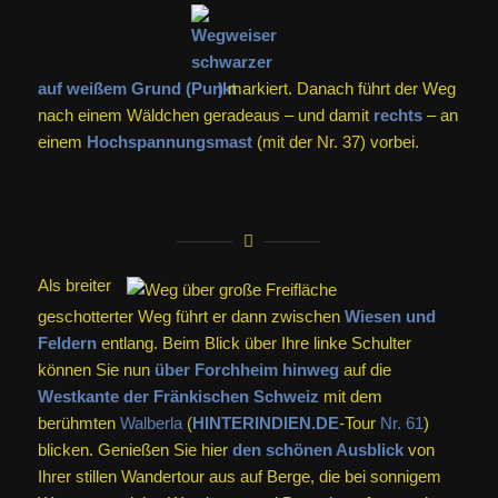
auf weißem Grund (
)
markiert. Danach führt der Weg
nach einem Wäldchen geradeaus – und damit
rechts
– an
einem
Hochspannungsmast
(mit der Nr. 37) vorbei.
Als breiter
geschotterter Weg führt er dann zwischen
Wiesen und
Feldern
entlang. Beim Blick über Ihre linke Schulter
können Sie nun
über Forchheim hinweg
auf die
Westkante der
Fränkischen Schweiz
mit dem
berühmten
Walberla
(
HINTERINDIEN.DE
-Tour
Nr. 61
)
blicken. Genießen Sie hier
den schönen Ausblick
von
Ihrer stillen Wandertour aus auf Berge, die bei sonnigem