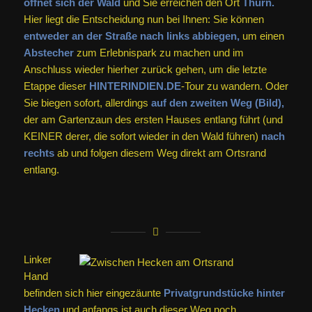
öffnet sich der Wald
und Sie erreichen den Ort
Thurn.
Hier liegt die Entscheidung nun bei Ihnen: Sie können
entweder an der Straße nach links abbiegen,
um einen
Abstecher
zum Erlebnispark zu machen und im
Anschluss wieder hierher zurück gehen, um die letzte
Etappe dieser
HINTERINDIEN.DE
-Tour zu wandern. Oder
Sie biegen sofort, allerdings
auf den zweiten Weg (Bild),
der am Gartenzaun des ersten Hauses entlang führt (und
KEINER derer, die sofort wieder in den Wald führen)
nach
rechts
ab und folgen diesem Weg direkt am Ortsrand
entlang.
Linker
Hand
befinden sich hier eingezäunte
Privatgrundstücke hinter
Hecken
und anfangs ist auch dieser Weg noch