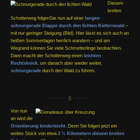
Diesem
breiten
Schotterweg folgenSie nun auf einer
langen
schnurgerade Etappe durch den lichten Kiefernwald
–
mit nur geringer Steigung (Bild). Hier lässt es sich auch an
heißen Sommertagen herrlich wandern – und am
Wegrand können Sie viele Schmetterlinge beobachten.
Dann macht der Schotterweg einen
leichten
Rechtsknick,
um danach aber wieder weiter,
schnurgerade
durch den Wald zu führen.
Von nun
an wird die
Orientierung kinderleicht.
Denn Sie folgen jetzt ein
weites Stück von etwa
2 ½ Kilometern diesem breiten