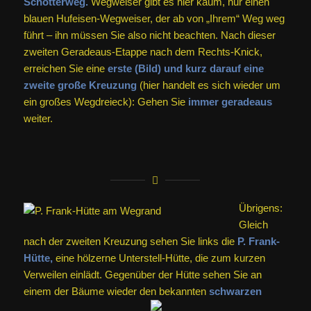
Schotterweg.
Wegweiser gibt es hier kaum, nur einen
blauen Hufeisen-Wegweiser, der ab von „Ihrem“ Weg weg
führt – ihn müssen Sie also nicht beachten. Nach dieser
zweiten Geradeaus-Etappe nach dem Rechts-Knick,
erreichen Sie eine
erste (Bild) und kurz darauf eine
zweite große Kreuzung
(hier handelt es sich wieder um
ein großes Wegdreieck): Gehen Sie
immer geradeaus
weiter.
Übrigens:
Gleich
nach der zweiten Kreuzung sehen Sie links die
P. Frank-
Hütte,
eine hölzerne Unterstell-Hütte, die zum kurzen
Verweilen einlädt. Gegenüber der Hütte sehen Sie an
einem der Bäume wieder den bekannten
schwarzen