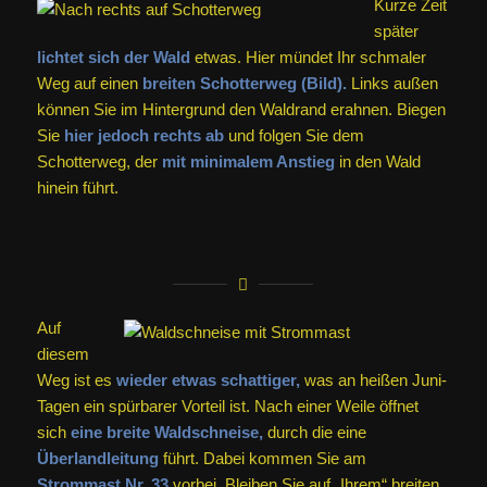
Kurze Zeit
später
lichtet sich der Wald
etwas. Hier mündet Ihr schmaler
Weg auf einen
breiten Schotterweg (Bild).
Links außen
können Sie im Hintergrund den Waldrand erahnen. Biegen
Sie
hier jedoch rechts ab
und folgen Sie dem
Schotterweg, der
mit minimalem Anstieg
in den Wald
hinein führt.
Auf
diesem
Weg ist es
wieder etwas schattiger,
was an heißen Juni-
Tagen ein spürbarer Vorteil ist. Nach einer Weile öffnet
sich
eine breite Waldschneise,
durch die eine
Überlandleitung
führt. Dabei kommen Sie am
Strommast Nr. 33
vorbei. Bleiben Sie auf „Ihrem“ breiten