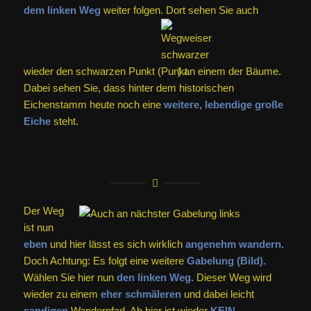
dem linken Weg
weiter folgen. Dort sehen Sie auch
wieder den schwarzen Punkt (
) an einem der Bäume.
Dabei sehen Sie, dass hinter dem historischen
Eichenstamm heute noch eine
weitere, lebendige große
Eiche
steht.
Der Weg
ist nun
eben
und hier lässt es sich wirklich
angenehm wandern.
Doch Achtung: Es folgt eine weitere
Gabelung (Bild).
Wählen Sie hier nun
den linken Weg.
Dieser Weg wird
wieder zu einem
eher schmäleren
und dabei leicht
sandigen
Wanderpfad. Ab hier ist wieder
KEIN