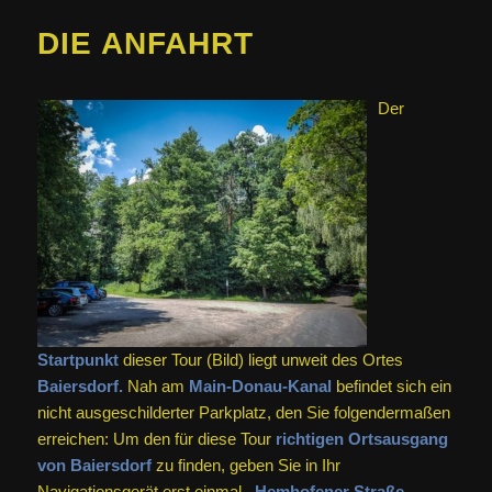
DIE ANFAHRT
Der
Startpunkt
dieser Tour (Bild) liegt unweit des Ortes
Baiersdorf.
Nah am
Main-Donau-Kanal
befindet sich ein
nicht ausgeschilderter Parkplatz, den Sie folgendermaßen
erreichen: Um den für diese Tour
richtigen Ortsausgang
von Baiersdorf
zu finden, geben Sie in Ihr
Navigationsgerät erst einmal
„Hemhofener Straße,