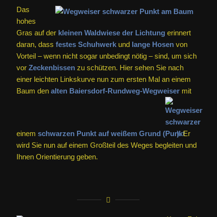
Das
hohes
Gras auf der
kleinen Waldwiese der Lichtung
erinnert
daran, dass
festes Schuhwerk
und
lange Hosen
von
Vorteil – wenn nicht sogar unbedingt nötig – sind, um sich
vor
Zeckenbissen
zu schützen. Hier sehen Sie nach
einer leichten Linkskurve nun zum ersten Mal an einem
Baum den
alten Baiersdorf-Rundweg-Wegweiser
mit
einem
schwarzen Punkt auf weißem Grund (
).
Er
wird Sie nun auf einem Großteil des Weges begleiten und
Ihnen Orientierung geben.