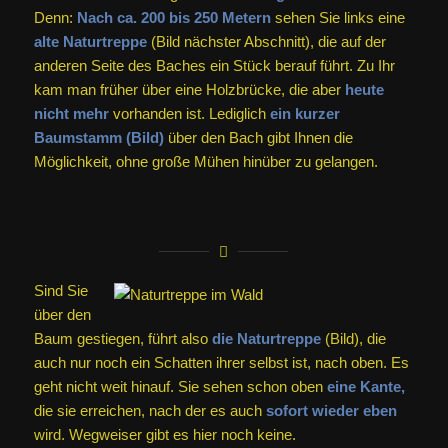
Denn:
Nach ca. 200 bis 250 Metern
sehen Sie links eine
alte Naturtreppe
(Bild nächster Abschnitt), die auf der
anderen Seite des Baches ein Stück berauf führt. Zu Ihr
kam man früher über eine Holzbrücke, die aber
heute
nicht mehr
vorhanden ist. Lediglich
ein kurzer
Baumstamm (Bild)
über den Bach gibt Ihnen die
Möglichkeit, ohne große Mühen hinüber zu gelangen.
Sind Sie
über den
Baum gestiegen, führt also
die Naturtreppe
(Bild), die
auch nur noch ein Schatten ihrer selbst ist, nach oben. Es
geht nicht weit hinauf. Sie sehen schon oben
eine Kante,
die sie erreichen, nach der es auch
sofort wieder eben
wird. Wegweiser gibt es hier noch keine.