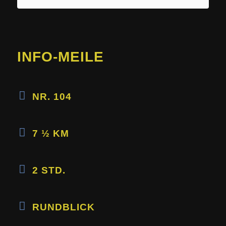
INFO-MEILE
NR. 104
7 ½ KM
2 STD.
RUNDBLICK