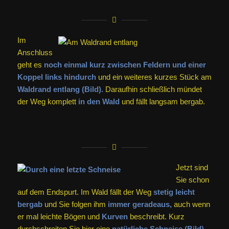
Im
Anschluss
geht es
noch einmal kurz zwischen Feldern und einer
Koppel links hindurch
und ein weiteres kurzes Stück am
Waldrand entlang (Bild).
Daraufhin schließlich mündet
der Weg komplett
in den Wald
und fällt langsam bergab.
Jetzt sind
Sie schon
auf dem Endspurt. Im Wald fällt der Weg
stetig leicht
bergab
und Sie folgen ihm
immer geradeaus,
auch wenn
er mal leichte Bögen und
Kurven
beschreibt. Kurz
durchschreiten Sie hier eine
natürliche Schneise (Bild).