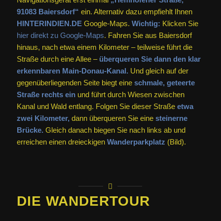
91083 Baiersdorf“
ein. Alternativ dazu empfiehlt Ihnen
HINTERINDIEN.DE
Google-Maps.
Wichtig:
Klicken Sie
hier direkt zu Google-Maps
. Fahren Sie aus Baiersdorf
hinaus, nach etwa einem Kilometer – teilweise führt die
Straße durch eine Allee –
überqueren Sie dann den klar
erkennbaren Main-Donau-Kanal.
Und gleich auf der
gegenüberliegenden Seite biegt eine
schmale, geteerte
Straße rechts ein
und führt durch Wiesen zwischen
Kanal und Wald entlang. Folgen Sie dieser Straße
etwa
zwei Kilometer,
dann überqueren Sie eine
steinerne
Brücke.
Gleich danach biegen Sie nach links ab und
erreichen einen dreieckigen
Wanderparkplatz
(Bild).
DIE WANDERTOUR